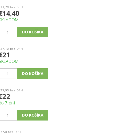
€11,70 bez DPH
€14,40
SKLADOM
€17,10 bez DPH
€21
SKLADOM
€17,90 bez DPH
€22
do 7 dní
€4,50 bez DPH