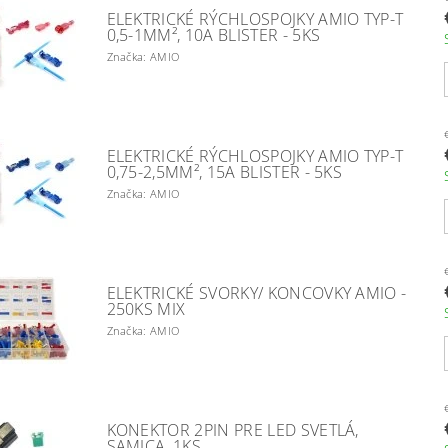
ELEKTRICKÉ RÝCHLOSPOJKY AMIO TYP-T
0,5-1MM², 10A BLISTER - 5KS
Značka: AMIO
ELEKTRICKÉ RÝCHLOSPOJKY AMIO TYP-T
0,75-2,5MM², 15A BLISTER - 5KS
Značka: AMIO
ELEKTRICKÉ SVORKY/ KONCOVKY AMIO -
250KS MIX
Značka: AMIO
KONEKTOR 2PIN PRE LED SVETLÁ,
SAMICA, 1KS