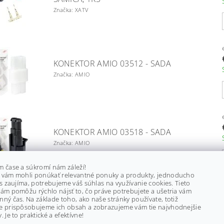
Značka: XATV
KONEKTOR AMIO 03512 - SADA
Značka: AMIO
KONEKTOR AMIO 03518 - SADA
Značka: AMIO
m čase a súkromí nám záleží!
 vám mohli ponúkať relevantné ponuky a produkty, jednoducho
ás zaujíma, potrebujeme váš súhlas na využívanie cookies. Tieto
ám pomôžu rýchlo nájsť to, čo práve potrebujete a ušetria vám
ný čas. Na základe toho, ako naše stránky používate, totiž
KONEKTOR AMIO 03519 - SADA
e prispôsobujeme ich obsah a zobrazujeme vám tie najvhodnejšie
Značka: AMIO
. Je to praktické a efektívne!