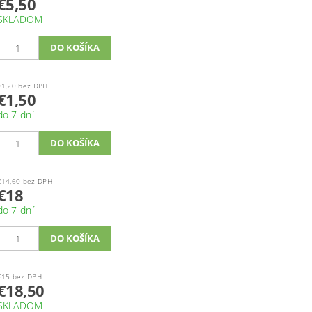
€5,50
SKLADOM
€1,20 bez DPH
€1,50
do 7 dní
€14,60 bez DPH
€18
do 7 dní
€15 bez DPH
€18,50
SKLADOM