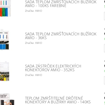
SADA TEPLOM ZMRŠŤOVACÍCH BUŽÍROK
AMIO - 100KS FAREBNÉ
Značka: AMIO
SADA TEPLOM ZMRŠŤOVACÍCH BUŽÍROK
AMIO - 36KS
Značka: AMIO
SADA ZÁSTRČIEK ELEKTRICKÝCH
KONEKTOROV AMIO - 352KS
Značka: AMIO
TEPLOM ZMRŠTITEĽNÉ DRÔTENÉ
KONEKTORY A BUŽÍRKY AMIO - 140KS