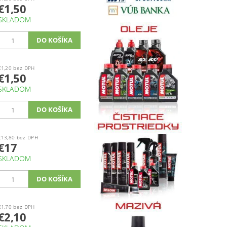
€1,50
SKLADOM
€1,20 bez DPH
€1,50
SKLADOM
€13,80 bez DPH
€17
SKLADOM
€1,70 bez DPH
€2,10