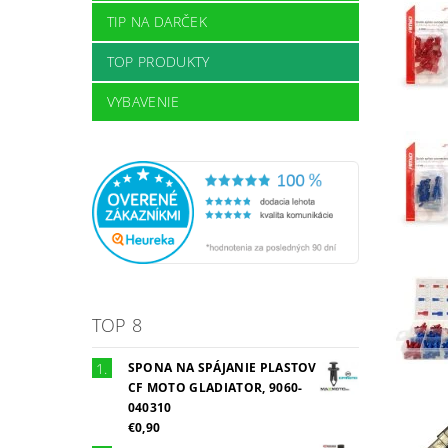
TIP NA DARČEK
TOP PRODUKTY
VYBAVENIE
TOP 8
SPONA NA SPÁJANIE PLASTOV
CF MOTO GLADIATOR, 9060-
040310
€0,90