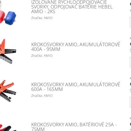
IZOLOVANÉ RÝCHLOODPOJOVACIE
SVORKY, ODPOJOVAČ BATÉRIE HEBEL
AMIO - 2KS
Značka: AMIO
KROKOSVORKY AMIO, AKUMULÁTOROVÉ
400A - 95MM
Značka: AMIO
KROKOSVORKY AMIO, AKUMULÁTOROVÉ
600A - 165MM
Značka: AMIO
KROKOSVORKY AMIO, BATÉRIOVÉ 25A -
75MM