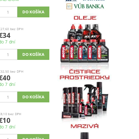
€27,60 bez DPH
€34
do 7 dní
€32,50 bez DPH
€40
do 7 dní
€8,10 bez DPH
€10
do 7 dní