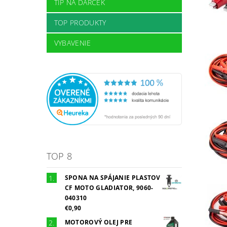
TIP NA DARČEK
TOP PRODUKTY
VYBAVENIE
TOP 8
SPONA NA SPÁJANIE PLASTOV
CF MOTO GLADIATOR, 9060-
040310
€0,90
MOTOROVÝ OLEJ PRE