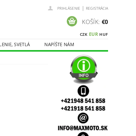
|
PRIHLÁSENIE
REGISTRÁCIA
KOŠÍK:
€0
EUR
CZK
HUF
LENIE, SVETLÁ
NAPÍŠTE NÁM