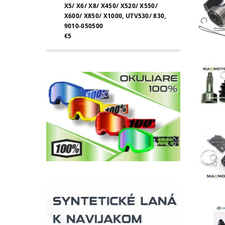
X5/ X6/ X8/ X450/ X520/ X550/
X600/ X850/ X1000, UTV530/ 830,
9010-050500
€5