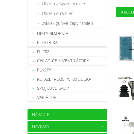
Uloženia kyvnej vidlice
ABECE
Uloženie ramien
Zvislé/ guľové čapy ramien
DIELY RIADENIA
ELEKTRIKA
FILTRE
CHLADIČE A VENTILÁTORY
PLASTY
REŤAZE, ROZETY, KOLIEČKA
SPOJKOVÉ SADY
VARIÁTOR
NÁRADIE
NAVIJAKY