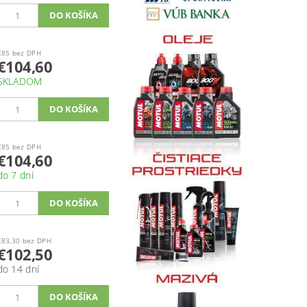
€85 bez DPH
€104,60
SKLADOM
€85 bez DPH
€104,60
do 7 dní
€83,30 bez DPH
€102,50
do 14 dní