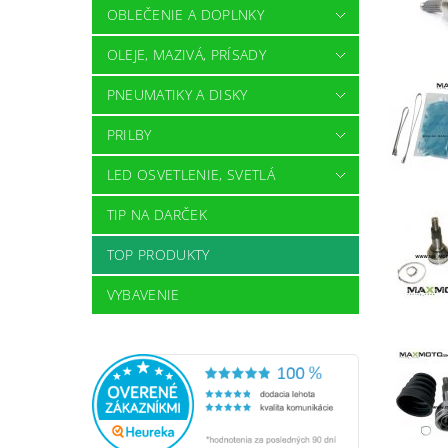
OBLEČENIE A DOPLNKY
OLEJE, MAZIVÁ, PRÍSADY
PNEUMATIKY A DISKY
PRILBY
LED OSVETLENIE, SVETLÁ
TIP NA DARČEK
TOP PRODUKTY
VYBAVENIE