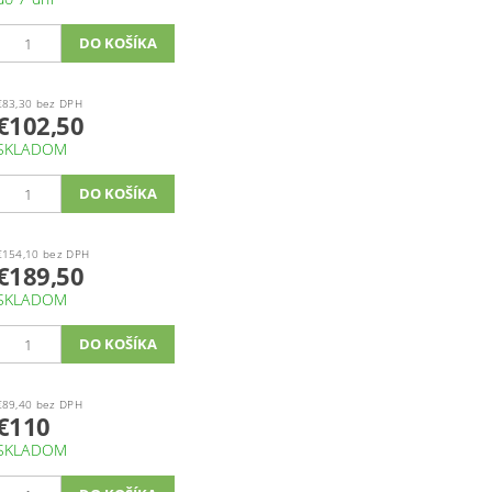
€83,30 bez DPH
€102,50
SKLADOM
€154,10 bez DPH
€189,50
SKLADOM
€89,40 bez DPH
€110
SKLADOM