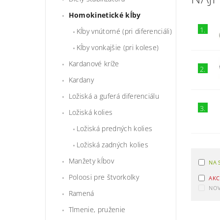
Homokinetické kĺby
1.
Kĺby vnútorné (pri diferenciáli)
Kĺby vonkajšie (pri kolese)
Kardanové kríže
2.
Kardany
Ložiská a guferá diferenciálu
3.
Ložiská kolies
Ložiská predných kolies
Ložiská zadných kolies
Manžety kĺbov
NA 
Poloosi pre štvorkolky
AKC
NOV
Ramená
Tlmenie, pruženie