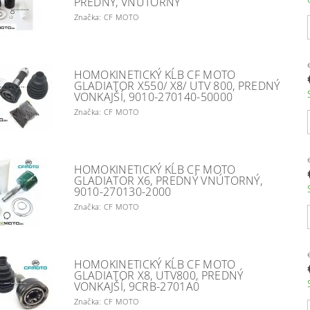
PREDNÝ, VNÚTORNÝ
Značka: CF MOTO
HOMOKINETICKÝ KĹB CF MOTO
GLADIATOR X550/ X8/ UTV 800, PREDNÝ
VONKAJŠÍ, 9010-270140-50000
Značka: CF MOTO
HOMOKINETICKÝ KĹB CF MOTO
GLADIATOR X6, PREDNÝ VNÚTORNÝ,
9010-270130-2000
Značka: CF MOTO
HOMOKINETICKÝ KĹB CF MOTO
GLADIATOR X8, UTV800, PREDNÝ
VONKAJŠÍ, 9CRB-2701A0
Značka: CF MOTO