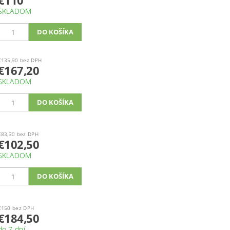
€110
SKLADOM
€135,90 bez DPH
€167,20
SKLADOM
€83,30 bez DPH
€102,50
SKLADOM
€150 bez DPH
€184,50
do 7 dní