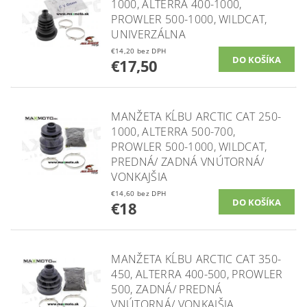
1000, ALTERRA 400-1000,
PROWLER 500-1000, WILDCAT,
UNIVERZÁLNA
€14,20 bez DPH
€17,50
MANŽETA KĹBU ARCTIC CAT 250-
1000, ALTERRA 500-700,
PROWLER 500-1000, WILDCAT,
PREDNÁ/ ZADNÁ VNÚTORNÁ/
VONKAJŠIA
€14,60 bez DPH
€18
MANŽETA KĹBU ARCTIC CAT 350-
450, ALTERRA 400-500, PROWLER
500, ZADNÁ/ PREDNÁ
VNÚTORNÁ/ VONKAJŠIA