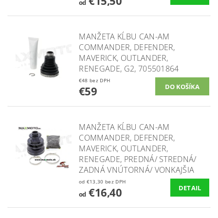
€15,50
od
MANŽETA KĹBU CAN-AM
COMMANDER, DEFENDER,
MAVERICK, OUTLANDER,
RENEGADE, G2, 705501864
€48 bez DPH
€59
MANŽETA KĹBU CAN-AM
COMMANDER, DEFENDER,
MAVERICK, OUTLANDER,
RENEGADE, PREDNÁ/ STREDNÁ/
ZADNÁ VNÚTORNÁ/ VONKAJŠIA
od €13,30 bez DPH
DETAIL
€16,40
od