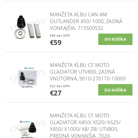
MANŽETA KĹBU CAN-AM
OUTLANDER 850/ 1000, ZADNÁ
VONKAJŠIA, 715500532
€48 bez DPH
€59
MANŽETA KĹBU CF MOTO
GLADIATOR UTV800, ZADNÁ
VNÚTORNÁ, 9010-270170-10000
€22 bez DPH
€27
MANŽETA KĹBU CF MOTO
GLADIATOR X450/ X520/ X625/
X850/ X1000/ X8/ Z8/ UTV800,
PREDNÁ VONKAJŠIA, 7020-