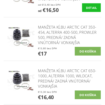
od €13,40 bez DPH
DETAIL
€16,50
od
MANŽETA KĹBU ARCTIC CAT 350-
454, ALTERRA 400-500, PROWLER
500, PREDNÁ/ ZADNÁ
VNÚTORNÁ/ VONKAJŠIA
€13,80 bez DPH
€17
MANŽETA KĹBU ARCTIC CAT 650-
1000, ALTERRA 1000, WILDCAT,
PREDNÁ/ ZADNÁ VNÚTORNÁ/
VONKAJŠIA
€13,30 bez DPH
€16,40