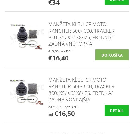
€34
MANŽETA KĹBU CF MOTO
RANCHER 500/ 600, TRACKER
800, X5/ X6/ X8/ Z6, PREDNÁ/
ZADNÁ VNÚTORNÁ
€13,30 bez DPH
€16,40
MANŽETA KĹBU CF MOTO
RANCHER 500/ 600, TRACKER
800, X5/ X6/ X8/ Z6, PREDNÁ/
ZADNÁ VONKAJŠIA
od €13,40 bez DPH
DETAIL
€16,50
od