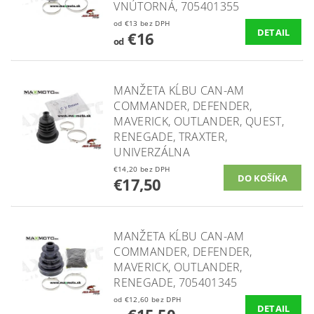
VNÚTORNÁ, 705401355
od €13 bez DPH
DETAIL
€16
od
MANŽETA KĹBU CAN-AM
COMMANDER, DEFENDER,
MAVERICK, OUTLANDER, QUEST,
RENEGADE, TRAXTER,
UNIVERZÁLNA
€14,20 bez DPH
€17,50
MANŽETA KĹBU CAN-AM
COMMANDER, DEFENDER,
MAVERICK, OUTLANDER,
RENEGADE, 705401345
od €12,60 bez DPH
DETAIL