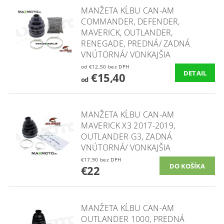
MANŽETA KĹBU CAN-AM
COMMANDER, DEFENDER,
MAVERICK, OUTLANDER,
RENEGADE, PREDNÁ/ ZADNÁ
VNÚTORNÁ/ VONKAJŠIA
od €12,50 bez DPH
DETAIL
€15,40
od
MANŽETA KĹBU CAN-AM
MAVERICK X3 2017-2019,
OUTLANDER G3, ZADNÁ
VNÚTORNÁ/ VONKAJŠIA
€17,90 bez DPH
€22
MANŽETA KĹBU CAN-AM
OUTLANDER 1000, PREDNÁ