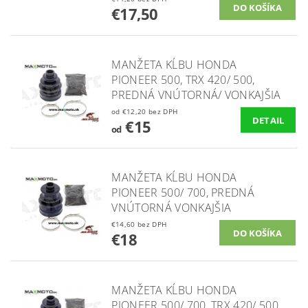
€17,50
MANŽETA KĹBU HONDA
PIONEER 500, TRX 420/ 500,
PREDNÁ VNÚTORNÁ/ VONKAJŠIA
od €12,20 bez DPH
DETAIL
€15
od
MANŽETA KĹBU HONDA
PIONEER 500/ 700, PREDNÁ
VNÚTORNÁ VONKAJŠIA
€14,60 bez DPH
€18
MANŽETA KĹBU HONDA
PIONEER 500/ 700, TRX 420/ 500,