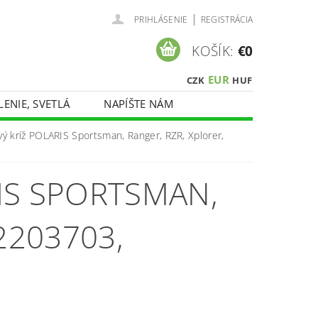
|
PRIHLÁSENIE
REGISTRÁCIA
KOŠÍK:
€0
EUR
CZK
HUF
LENIE, SVETLÁ
NAPÍŠTE NÁM
ý kríž POLARIS Sportsman, Ranger, RZR, Xplorer,
IS SPORTSMAN,
2203703,