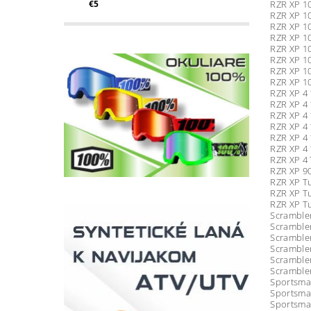
€5
RZR XP 1
RZR XP 1
RZR XP 10
RZR XP 1
RZR XP 1
RZR XP 1
RZR XP 1
RZR XP 10
RZR XP 4 
RZR XP 4
RZR XP 4 
RZR XP 4
RZR XP 4
RZR XP 4 
RZR XP 4
RZR XP 9
RZR XP T
RZR XP T
RZR XP Tu
Scrambler
Scramble
Scrambler
Scrambler
Scrambler
Scramble
Sportsman
Sportsma
Sportsma