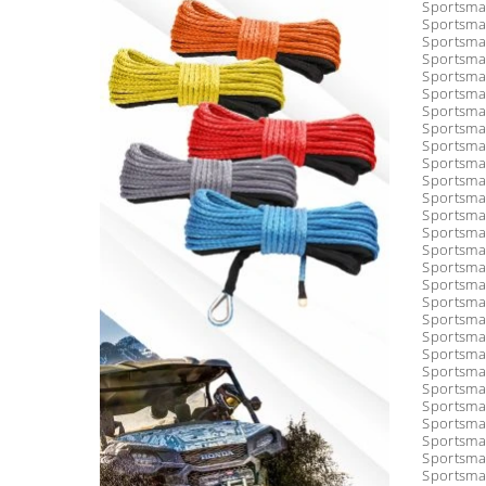
Sportsma
Sportsma
Sportsma
Sportsma
Sportsma
Sportsma
Sportsma
Sportsma
Sportsma
Sportsma
Sportsma
Sportsma
Sportsma
Sportsma
Sportsma
Sportsma
Sportsma
Sportsma
Sportsma
Sportsma
Sportsma
Sportsma
Sportsman
Sportsma
Sportsma
Sportsma
Sportsma
Sportsma