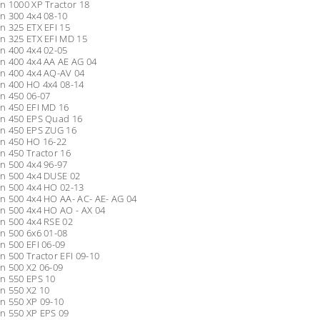
n 1000 XP Tractor 18
n 300 4x4 08-10
n 325 ETX EFI 15
n 325 ETX EFI MD 15
n 400 4x4 02-05
n 400 4x4 AA AE AG 04
n 400 4x4 AQ-AV 04
n 400 HO 4x4 08-14
n 450 06-07
n 450 EFI MD 16
n 450 EPS Quad 16
n 450 EPS ZUG 16
n 450 HO 16-22
n 450 Tractor 16
n 500 4x4 96-97
n 500 4x4 DUSE 02
n 500 4x4 HO 02-13
n 500 4x4 HO AA- AC- AE- AG 04
n 500 4x4 HO AO - AX 04
n 500 4x4 RSE 02
n 500 6x6 01-08
n 500 EFI 06-09
 500 Tractor EFI 09-10
n 500 X2 06-09
n 550 EPS 10
n 550 X2 10
n 550 XP 09-10
n 550 XP EPS 09