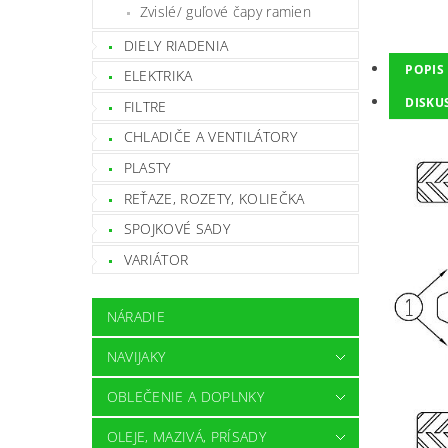
Zvislé/ guľové čapy ramien
DIELY RIADENIA
POPIS
ELEKTRIKA
DISKU
FILTRE
CHLADIČE A VENTILÁTORY
PLASTY
REŤAZE, ROZETY, KOLIEČKA
SPOJKOVÉ SADY
VARIÁTOR
NÁRADIE
NAVIJAKY
OBLEČENIE A DOPLNKY
OLEJE, MAZIVÁ, PRÍSADY