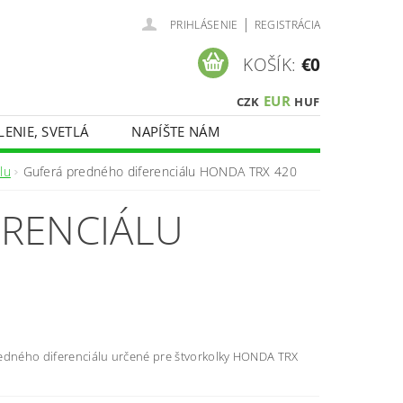
|
PRIHLÁSENIE
REGISTRÁCIA
KOŠÍK:
€0
EUR
CZK
HUF
LENIE, SVETLÁ
NAPÍŠTE NÁM
lu
Guferá predného diferenciálu HONDA TRX 420
ERENCIÁLU
edného diferenciálu určené pre štvorkolky HONDA TRX