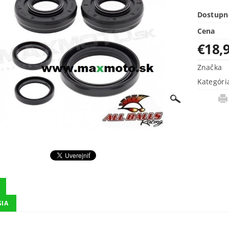
Dostupn
Cena
€18,
Značka
Kategóri
SIA