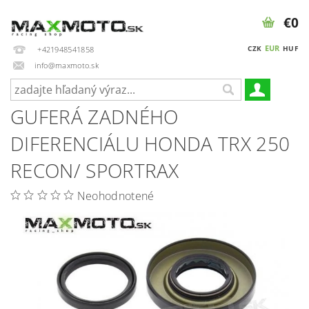
€0
EUR
CZK
HUF
+421948541858
info@maxmoto.sk
GUFERÁ ZADNÉHO
DIFERENCIÁLU HONDA TRX 250
RECON/ SPORTRAX
Neohodnotené