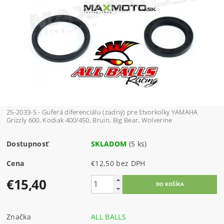
25-2033-5 - Guferá diferenciálu (zadný) pre štvorkolky YAMAHA
Grizzly 600, Kodiak 400/450, Bruin, Big Bear, Wolverine
Dostupnosť
SKLADOM
(5 ks)
Cena
€12,50 bez DPH
€15,40
Značka
ALL BALLS