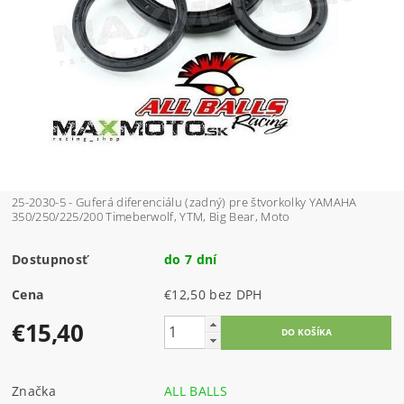
25-2030-5 - Guferá diferenciálu (zadný) pre štvorkolky YAMAHA
350/250/225/200 Timeberwolf, YTM, Big Bear, Moto
Dostupnosť
do 7 dní
Cena
€12,50 bez DPH
€15,40
Značka
ALL BALLS