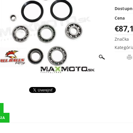
Dostupn
Cena
€87,
Značka
Kategóri
SIA