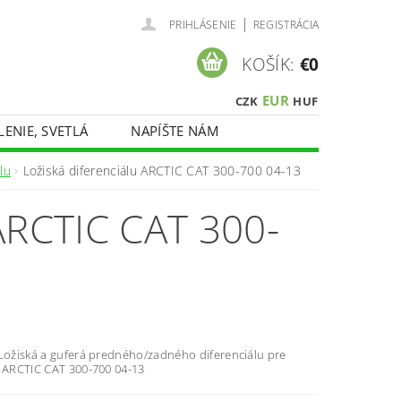
|
PRIHLÁSENIE
REGISTRÁCIA
KOŠÍK:
€0
EUR
CZK
HUF
LENIE, SVETLÁ
NAPÍŠTE NÁM
lu
Ložiská diferenciálu ARCTIC CAT 300-700 04-13
RCTIC CAT 300-
 Ložiská a guferá predného/zadného diferenciálu pre
y ARCTIC CAT 300-700 04-13