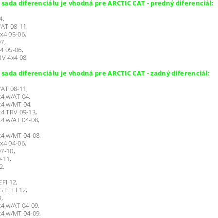
sada diferenciálu je vhodná pre ARCTIC CAT - predný diferenciál:
4,
/AT 08-11,
x4 05-06,
7,
4 05-06,
RV 4x4 08,
sada diferenciálu je vhodná pre ARCTIC CAT - zadný diferenciál:
/AT 08-11,
x4 w/AT 04,
x4 w/MT 04,
x4 TRV 09-13,
x4 w/AT 04-08,
x4 w/MT 04-08,
x4 04-06,
7-10,
-11,
2,
EFI 12,
GT EFI 12,
3,
x4 w/AT 04-09,
x4 w/MT 04-09,