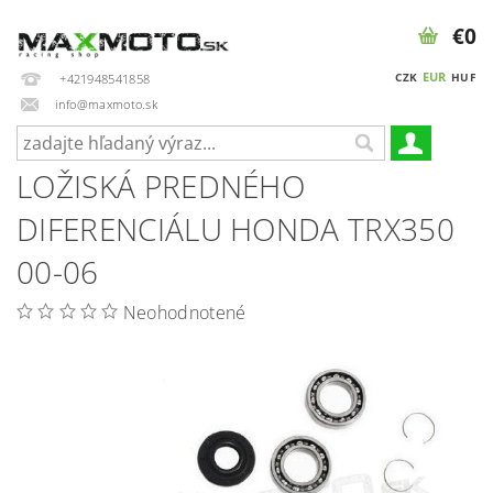
€0
EUR
CZK
HUF
+421948541858
info@maxmoto.sk
LOŽISKÁ PREDNÉHO
DIFERENCIÁLU HONDA TRX350
00-06
Neohodnotené