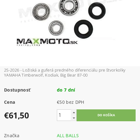
25-2026 - Ložiská a guferá predného diferenciálu pre štvorkolky
YAMAHA Timberwolf, Kodiak, Big Bear 87-00
Dostupnosť
do 7 dní
Cena
€50 bez DPH
€61,50
Značka
ALL BALLS