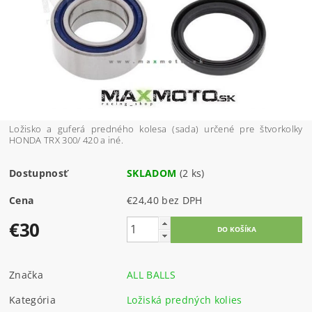
Ložisko a guferá predného kolesa (sada) určené pre štvorkolky
HONDA TRX 300/ 420 a iné.
Dostupnosť
SKLADOM
(2 ks)
Cena
€24,40 bez DPH
€30
Značka
ALL BALLS
Kategória
Ložiská predných kolies