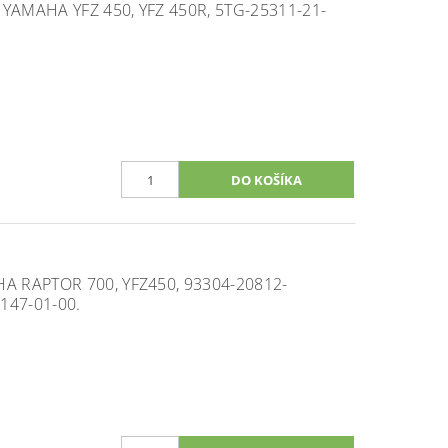
YAMAHA YFZ 450, YFZ 450R, 5TG-25311-21-
A RAPTOR 700, YFZ450, 93304-20812-
3147-01-00.