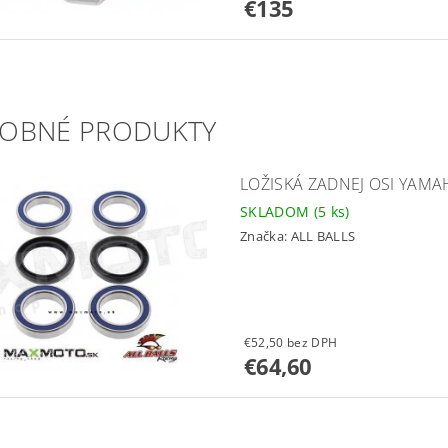
€135
OBNÉ PRODUKTY
LOŽISKÁ ZADNEJ OSI YAMAH
SKLADOM
(5 ks)
Značka:
ALL BALLS
€52,50 bez DPH
€64,60