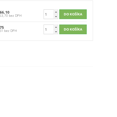
66,10
€53,70 bez DPH
75
€61 bez DPH