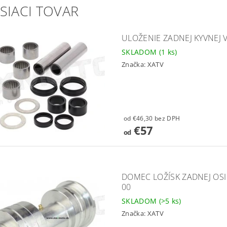
SIACI TOVAR
ULOŽENIE ZADNEJ KYVNEJ 
SKLADOM
(1 ks)
Značka:
XATV
od €46,30 bez DPH
€57
od
DOMEC LOŽÍSK ZADNEJ OSI 
00
SKLADOM
(>5 ks)
Značka:
XATV