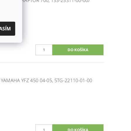
 YAMAHA RAPTOR 700, 1S3-25311-00-00/
ASÍM
YAMAHA YFZ 450 04-05, 5TG-22110-01-00