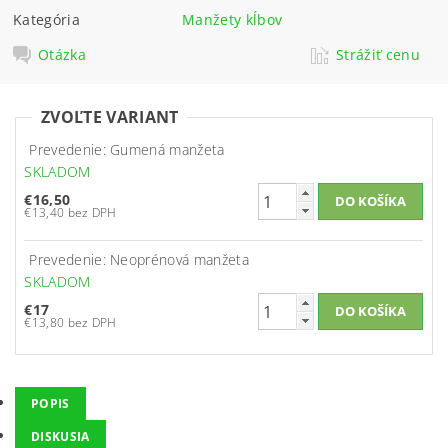
Kategória
Manžety kĺbov
Otázka
Strážiť cenu
ZVOĽTE VARIANT
Prevedenie: Gumená manžeta
SKLADOM
€16,50
€13,40 bez DPH
Prevedenie: Neoprénová manžeta
SKLADOM
€17
€13,80 bez DPH
POPIS
DISKUSIA