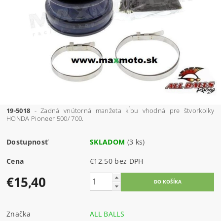
19-5018
- Zadná vnútorná manžeta kĺbu vhodná pre štvorkolky
HONDA Pioneer 500/ 700.
Dostupnosť
SKLADOM
(3 ks)
Cena
€12,50 bez DPH
€15,40
Značka
ALL BALLS