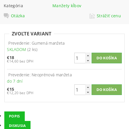
Kategória
Manžety kĺbov
Otázka
Strážiť cenu
ZVOĽTE VARIANT
Prevedenie: Gumená manžeta
SKLADOM
(2 ks)
€18
€14,60 bez DPH
Prevedenie: Neoprénová manžeta
do 7 dní
€15
€12,20 bez DPH
POPIS
DISKUSIA