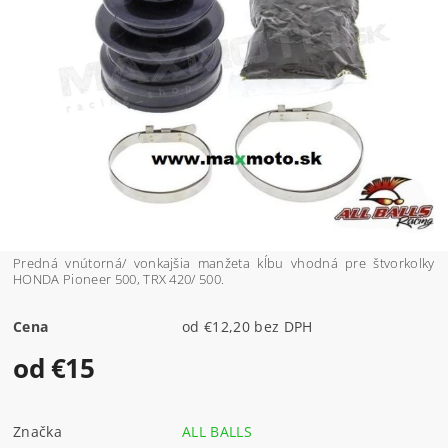
Predná vnútorná/ vonkajšia manžeta kĺbu vhodná pre štvorkolky
HONDA Pioneer 500, TRX 420/ 500.
Cena
od €12,20 bez DPH
od €15
Značka
ALL BALLS