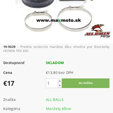
19-5029
- Predná vnútorná manžeta kĺbu vhodná pre štvorkolky
HONDA TRX 300.
Dostupnosť
SKLADOM
Cena
€13,80 bez DPH
€17
Značka
ALL BALLS
Kategória
Manžety kĺbov