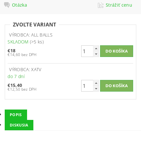
Otázka
Strážiť cenu
ZVOĽTE VARIANT
VÝROBCA: ALL BALLS
SKLADOM
(>5 ks)
€18
€14,60 bez DPH
VÝROBCA: XATV
do 7 dní
€15,40
€12,50 bez DPH
POPIS
DISKUSIA