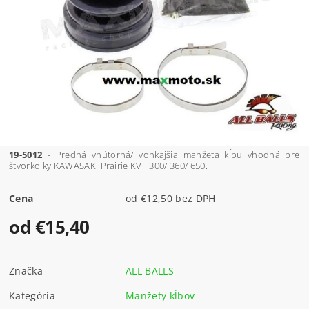
19-5012
- Predná vnútorná/ vonkajšia manžeta kĺbu vhodná pre
štvorkolky KAWASAKI Prairie KVF 300/ 360/ 650.
Cena
od €12,50 bez DPH
od €15,40
Značka
ALL BALLS
Kategória
Manžety kĺbov