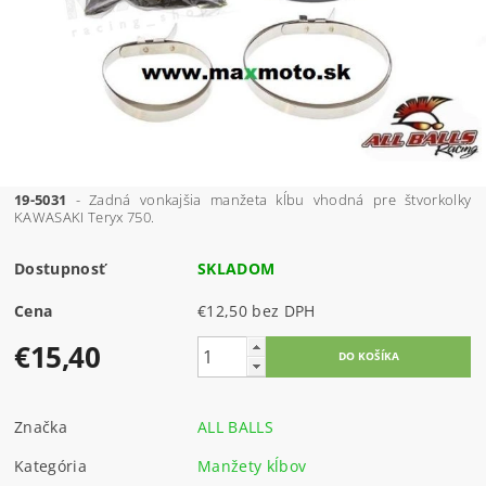
19-5031
- Zadná vonkajšia manžeta kĺbu vhodná pre štvorkolky
KAWASAKI Teryx 750.
Dostupnosť
SKLADOM
Cena
€12,50 bez DPH
€15,40
Značka
ALL BALLS
Kategória
Manžety kĺbov