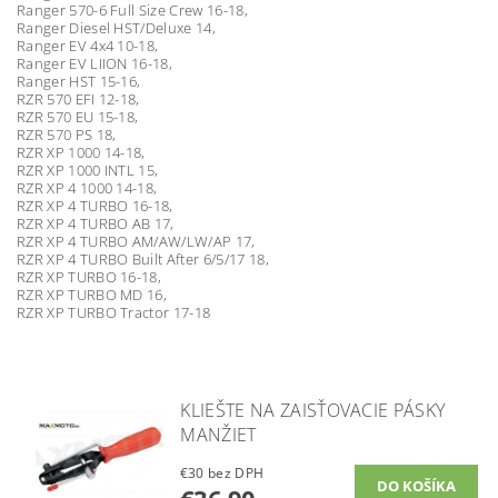
Ranger 570-6 Full Size Crew 16-18,
Ranger Diesel HST/Deluxe 14,
Ranger EV 4x4 10-18,
Ranger EV LIION 16-18,
Ranger HST 15-16,
RZR 570 EFI 12-18,
RZR 570 EU 15-18,
RZR 570 PS 18,
RZR XP 1000 14-18,
RZR XP 1000 INTL 15,
RZR XP 4 1000 14-18,
RZR XP 4 TURBO 16-18,
RZR XP 4 TURBO AB 17,
RZR XP 4 TURBO AM/AW/LW/AP 17,
RZR XP 4 TURBO Built After 6/5/17 18,
RZR XP TURBO 16-18,
RZR XP TURBO MD 16,
RZR XP TURBO Tractor 17-18
KLIEŠTE NA ZAISŤOVACIE PÁSKY
MANŽIET
€30 bez DPH