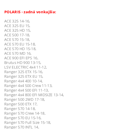
POLARIS - zadná vonkajšia:
ACE 325 14-16,
ACE 325 EU 15,
ACE 325 HD 15,
ACE 500 17-18,
ACE 570 15-18,
ACE 570 EU 15-18,
ACE 570 HD 15-18,
ACE 570 MD 16,
ACE 900 EFI EPS 16,
Brutus HD 900 13-15,
LSV ELECTRIC 4x4 11-12,
Ranger 325 ETX 15-16,
Ranger 325 ETX EU 15,
Ranger 4x4 400 10-14,
Ranger 4x4 500 Crew 11-13,
Ranger 4x4 500 EFI 11-13,
Ranger 4x4 800 EFI MIDSIZE 13-14,
Ranger 500 2WD 17-18,
Ranger 500 ETX 17,
Ranger 570 14-18,
Ranger 570 Crew 14-18,
Ranger 570 EU 15-16,
Ranger 570 Full Size 15-18,
Ranger 570 INTL 14,