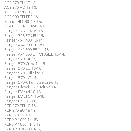
ACE 570 EU 15-18,
ACE 570 HD 15-18,
ACE 570 MD 16,
ACE 900 EFI EPS 16,
Brutus HD 900 13-15,
LSV ELECTRIC 4x4 11-12,
Ranger 325 ETX 15-16,
Ranger 325 ETX EU 15,
Ranger 4x4 400 10-14,
Ranger 4x4 500 Crew 11-13,
Ranger 4x4 500 EFI 11-13,
Ranger 4x4 800 EFI MIDSIZE 13-14,
Ranger 570 14-16,
Ranger 570 Crew 14-15,
Ranger 570 EU 15-16,
Ranger 570 Full Size 15-16,
Ranger 570 INTL 14,
Ranger 570-6 Full Size Crew 16,
Ranger Diesel HST/Deluxe 14,
Ranger EV 4x4 10-18,
Ranger EV LIION 16-18,
Ranger HST 15-16,
RZR 570 EFI 12-18,
RZR 570 EU 15-18,
RZR 570 PS 18,
RZR XP 1000 14-15,
RZR XP 1000 INTL 15,
RZR XP 4 1000 14-17,