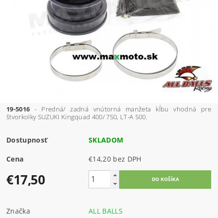
19-5016
- Predná/ zadná vnútorná manžeta kĺbu vhodná pre
štvorkolky SUZUKI Kingquad 400/ 750, LT-A 500.
Dostupnosť
SKLADOM
Cena
€14,20 bez DPH
€17,50
Značka
ALL BALLS