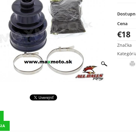
Dostupn
Cena
€18
Značka
Kategóri
SIA