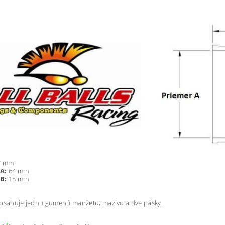
7 mm
A:
64 mm
B:
18 mm
obsahuje jednu gumenú manžetu, mazivo a dve pásky.