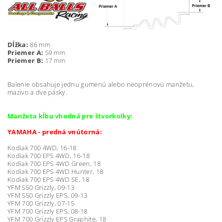
Dĺžka:
86 mm
Priemer A:
59 mm
Priemer B:
17 mm
Balenie obsahuje jednu gumenú alebo neoprénovú manžetu,
mazivo a dve pásky.
Manžeta kĺbu vhodná pre štvorkolky:
YAMAHA - predná vnútorná:
Kodiak 700 4WD, 16-18
Kodiak 700 EPS 4WD, 16-18
Kodiak 700 EPS 4WD Green, 18
Kodiak 700 EPS 4WD Hunter, 18
Kodiak 700 EPS 4WD SE, 18
YFM 550 Grizzly, 09-13
YFM 550 Grizzly EPS, 09-13
YFM 700 Grizzly, 07-15
YFM 700 Grizzly EPS, 08-18
YFM 700 Grizzly EPS Graphite, 18