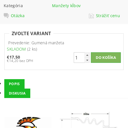
Kategória
Manžety kĺbov
Otázka
Strážiť cenu
ZVOĽTE VARIANT
Prevedenie: Gumená manžeta
SKLADOM
(2 ks)
€17,50
€14,20 bez DPH
POPIS
DISKUSIA