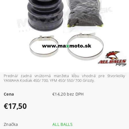
Predná/ zadná vnútorná manžeta kĺbu vhodná pre štvorkolky
YAMAHA Kodiak 450/ 700, YFM 450/ 550/ 700 Grizzly.
Cena
€14,20 bez DPH
€17,50
Značka
ALL BALLS