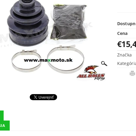
Dostupn
Cena
€15,
Značka
Kategóri
SIA