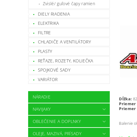
Zvislé/ guľové čapy ramien
DIELY RIADENIA
ELEKTRIKA
FILTRE
CHLADIČE A VENTILÁTORY
PLASTY
REŤAZE, ROZETY, KOLIEČKA
SPOJKOVÉ SADY
VARIÁTOR
NÁRADIE
Dĺžka:
8
Priemer 
Priemer 
NAVIJAKY
OBLEČENIE A DOPLNKY
Balenie 
OLEJE, MAZIVÁ, PRÍSADY