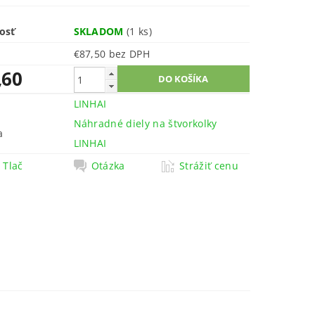
osť
SKLADOM
(1 ks)
€87,50 bez DPH
,60
LINHAI
Náhradné diely na štvorkolky
a
LINHAI
Tlač
Otázka
Strážiť cenu