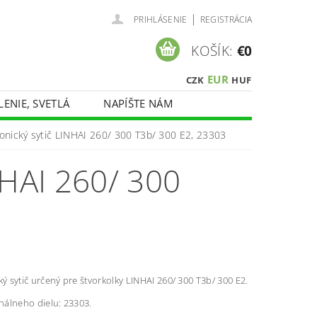
|
PRIHLÁSENIE
REGISTRÁCIA
KOŠÍK:
€0
EUR
CZK
HUF
LENIE, SVETLÁ
NAPÍŠTE NÁM
ronický sytič LINHAI 260/ 300 T3b/ 300 E2, 23303
HAI 260/ 300
ký sytič určený pre štvorkolky LINHAI 260/ 300 T3b/ 300 E2.
inálneho dielu: 23303.