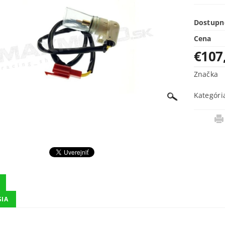
Dostupn
Cena
€107
Značka
Kategóri
SIA