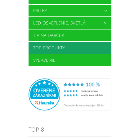
PRILBY
LED OSVETLENIE, SVETLÁ
TIP NA DARČEK
TOP PRODUKTY
VYBAVENIE
TOP 8