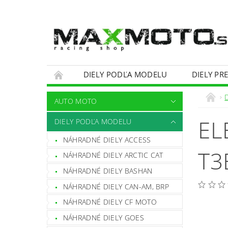
DIELY PODĽA MODELU
DIELY PR
OBCHODNÉ PODMIENKY
KONTAKTY
AUTO MOTO
EL
DIELY PODĽA MODELU
NÁHRADNÉ DIELY ACCESS
T3
NÁHRADNÉ DIELY ARCTIC CAT
NÁHRADNÉ DIELY BASHAN
NÁHRADNÉ DIELY CAN-AM, BRP
NÁHRADNÉ DIELY CF MOTO
NÁHRADNÉ DIELY GOES