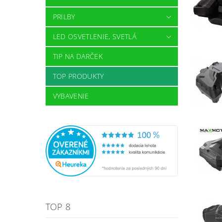
PRILBY
LED OSVETLENIE, SVETLÁ
TIP NA DARČEK
TOP PRODUKTY
VYBAVENIE
TOP 8