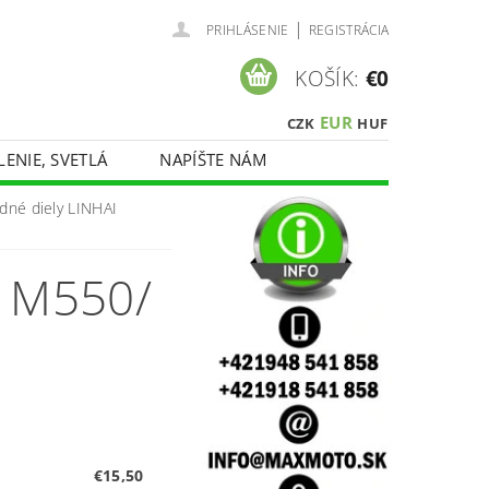
|
PRIHLÁSENIE
REGISTRÁCIA
KOŠÍK:
€0
EUR
CZK
HUF
LENIE, SVETLÁ
NAPÍŠTE NÁM
dné diely LINHAI
 M550/
€15,50