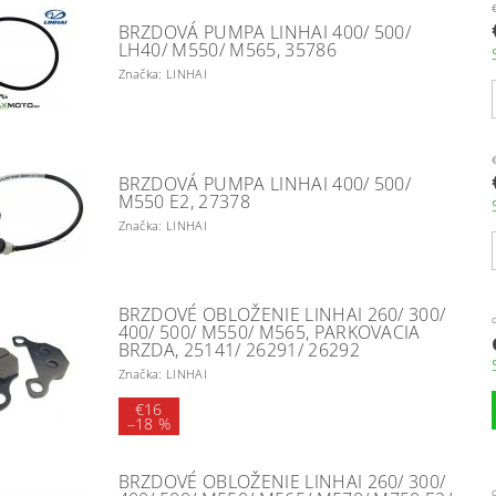
BRZDOVÁ PUMPA LINHAI 400/ 500/
LH40/ M550/ M565, 35786
Značka: LINHAI
BRZDOVÁ PUMPA LINHAI 400/ 500/
M550 E2, 27378
Značka: LINHAI
BRZDOVÉ OBLOŽENIE LINHAI 260/ 300/
400/ 500/ M550/ M565, PARKOVACIA
BRZDA, 25141/ 26291/ 26292
Značka: LINHAI
€16
–
18 %
BRZDOVÉ OBLOŽENIE LINHAI 260/ 300/