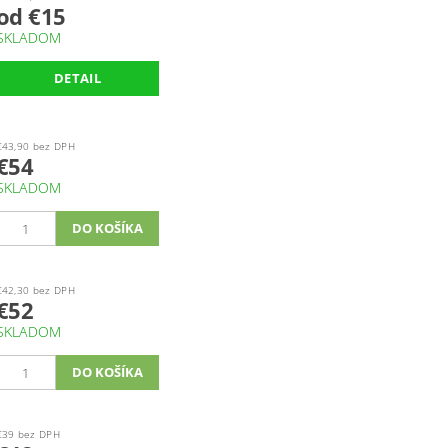
od €15
SKLADOM
DETAIL
€43,90 bez DPH
€54
SKLADOM
€42,30 bez DPH
€52
SKLADOM
€39 bez DPH