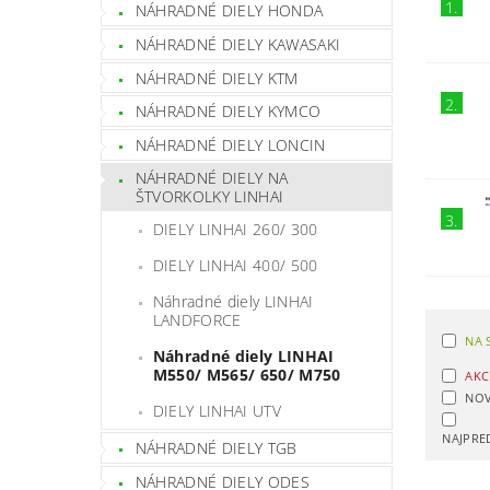
1.
NÁHRADNÉ DIELY HONDA
NÁHRADNÉ DIELY KAWASAKI
NÁHRADNÉ DIELY KTM
2.
NÁHRADNÉ DIELY KYMCO
NÁHRADNÉ DIELY LONCIN
NÁHRADNÉ DIELY NA
ŠTVORKOLKY LINHAI
3.
DIELY LINHAI 260/ 300
DIELY LINHAI 400/ 500
Náhradné diely LINHAI
LANDFORCE
NA 
Náhradné diely LINHAI
M550/ M565/ 650/ M750
AKC
NOV
DIELY LINHAI UTV
NAJPRE
NÁHRADNÉ DIELY TGB
NÁHRADNÉ DIELY ODES