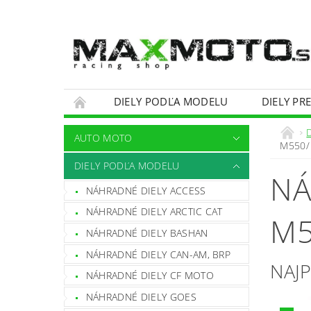
DIELY PODĽA MODELU
DIELY PR
OBCHODNÉ PODMIENKY
KONTAKTY
AUTO MOTO
M550/
DIELY PODĽA MODELU
NÁ
NÁHRADNÉ DIELY ACCESS
NÁHRADNÉ DIELY ARCTIC CAT
M5
NÁHRADNÉ DIELY BASHAN
NÁHRADNÉ DIELY CAN-AM, BRP
NAJ
NÁHRADNÉ DIELY CF MOTO
NÁHRADNÉ DIELY GOES