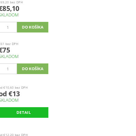
€69,20 bez DPH
€85,10
SKLADOM
€61 bez DPH
€75
SKLADOM
od €10,60 bez DPH
od €13
SKLADOM
DETAIL
od €12,20 bez DPH