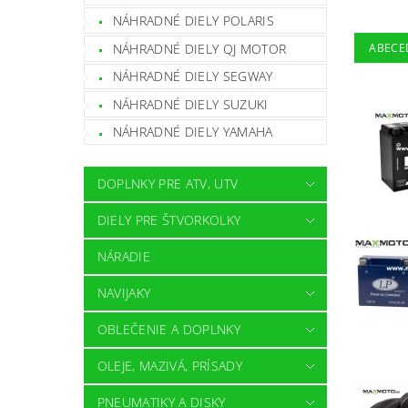
NÁHRADNÉ DIELY POLARIS
NÁHRADNÉ DIELY QJ MOTOR
ABECE
NÁHRADNÉ DIELY SEGWAY
NÁHRADNÉ DIELY SUZUKI
NÁHRADNÉ DIELY YAMAHA
DOPLNKY PRE ATV, UTV
DIELY PRE ŠTVORKOLKY
NÁRADIE
NAVIJAKY
OBLEČENIE A DOPLNKY
OLEJE, MAZIVÁ, PRÍSADY
PNEUMATIKY A DISKY