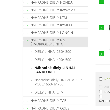
1.
NÁHRADNÉ DIELY HONDA
NÁHRADNÉ DIELY KAWASAKI
NÁHRADNÉ DIELY KTM
NÁHRADNÉ DIELY KYMCO
2.
NÁHRADNÉ DIELY LONCIN
NÁHRADNÉ DIELY NA
ŠTVORKOLKY LINHAI
DIELY LINHAI 260/ 300
3.
DIELY LINHAI 400/ 500
Náhradné diely LINHAI
LANDFORCE
NA 
Náhradné diely LINHAI M550/
M565/ 650/ M750
AKC
NOV
DIELY LINHAI UTV
NÁHRADNÉ DIELY TGB
NAJPRE
NÁHRADNÉ DIELY ODES