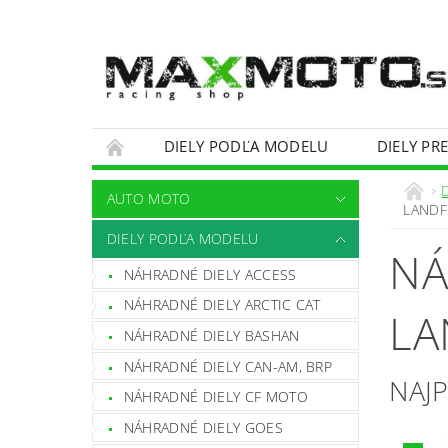
DIELY PODĽA MODELU
DIELY PR
OBCHODNÉ PODMIENKY
KONTAKTY
AUTO MOTO
LAND
DIELY PODĽA MODELU
NÁ
NÁHRADNÉ DIELY ACCESS
NÁHRADNÉ DIELY ARCTIC CAT
LA
NÁHRADNÉ DIELY BASHAN
NÁHRADNÉ DIELY CAN-AM, BRP
NAJ
NÁHRADNÉ DIELY CF MOTO
NÁHRADNÉ DIELY GOES