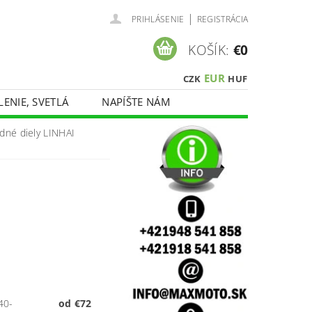
|
PRIHLÁSENIE
REGISTRÁCIA
KOŠÍK:
€0
EUR
CZK
HUF
LENIE, SVETLÁ
NAPÍŠTE NÁM
dné diely LINHAI
40-
od €72