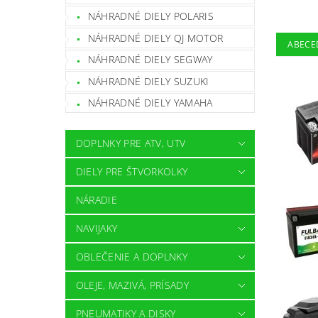
NÁHRADNÉ DIELY POLARIS
NÁHRADNÉ DIELY QJ MOTOR
ABECE
NÁHRADNÉ DIELY SEGWAY
NÁHRADNÉ DIELY SUZUKI
NÁHRADNÉ DIELY YAMAHA
DOPLNKY PRE ATV, UTV
DIELY PRE ŠTVORKOLKY
NÁRADIE
NAVIJAKY
OBLEČENIE A DOPLNKY
OLEJE, MAZIVÁ, PRÍSADY
PNEUMATIKY A DISKY