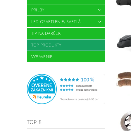
PRILBY
LED OSVETLENIE, SVETLÁ
TIP NA DARČEK
TOP PRODUKTY
VYBAVENIE
TOP 8