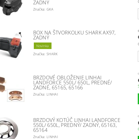
ZADNÝ
Značka: GKA
BOX NA ŠTVORKOLKU SHARK AX97,
ZADNÝ
Novinka
Značka: SHARK
BRZDOVÉ OBLOŽENIE LINHAI
LANDFORCE 550L/ 650L, PREDNÉ/
ZADNÉ, 65165, 65166
Značka: LINHAI
BRZDOVÝ KOTÚČ LINHAI LANDFORCE
550L/ 650L, PREDNÝ/ ZADNÝ, 65163,
65164
Značka: LINHAI