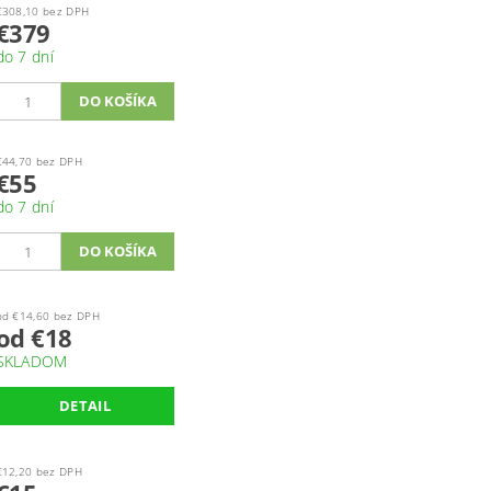
€308,10 bez DPH
€379
do 7 dní
€44,70 bez DPH
€55
do 7 dní
od €14,60 bez DPH
od €18
SKLADOM
DETAIL
€12,20 bez DPH