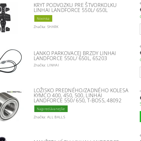
KRYT PODVOZKU PRE ŠTVORKOLKU
LINHAI LANDFORCE 550L/ 650L
Novinka
Značka: SHARK
LANKO PARKOVACEJ BRZDY LINHAI
LANDFORCE 550L/ 650L, 65203
Značka: LINHAI
LOŽISKO PREDNÉHO/ZADNÉHO KOLESA
KYMCO 400, 450, 500, LINHAI
LANDFORCE 550/ 650, T-BOSS, 48092
Najpredávanejšie
Značka: ALL BALLS