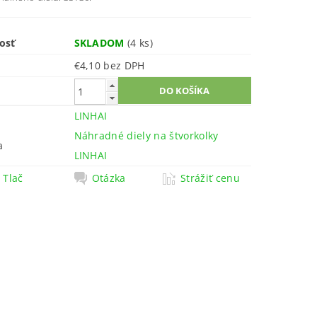
osť
SKLADOM
(4 ks)
€4,10 bez DPH
LINHAI
Náhradné diely na štvorkolky
a
LINHAI
Tlač
Otázka
Strážiť cenu