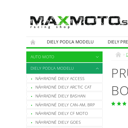
DIELY PODĽA MODELU
DIELY PR
OBCHODNÉ PODMIENKY
KONTAKTY
AUTO MOTO
PR
DIELY PODĽA MODELU
NÁHRADNÉ DIELY ACCESS
BO
NÁHRADNÉ DIELY ARCTIC CAT
NÁHRADNÉ DIELY BASHAN
NÁHRADNÉ DIELY CAN-AM, BRP
NÁHRADNÉ DIELY CF MOTO
NÁHRADNÉ DIELY GOES