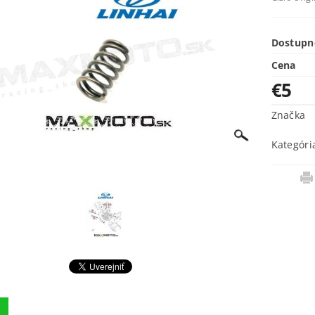
Dostupn
Cena
€5
Značka
Kategóri