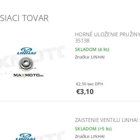
SIACI TOVAR
HORNÉ ULOŽENIE PRUŽINY V
35138
SKLADOM
(4 ks)
Značka:
LINHAI
€2,50 bez DPH
€3,10
ZAISTENIE VENTILU LINHAI 
SKLADOM
(>5 ks)
Značka:
LINHAI