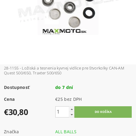
28-1155 - Ložiská a tesnenia kyvnej vidlice pre štvorkolky CAN-AM
Quest 500/650, Traxter 500/650
Dostupnosť
do 7 dní
Cena
€25 bez DPH
€30,80
Značka
ALL BALLS