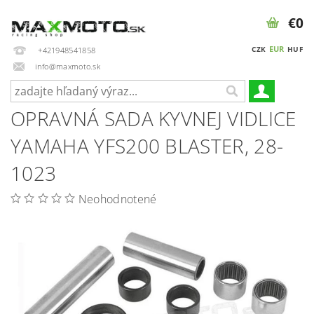
€0
EUR
CZK
HUF
+421948541858
info@maxmoto.sk
OPRAVNÁ SADA KYVNEJ VIDLICE
YAMAHA YFS200 BLASTER, 28-
1023
Neohodnotené