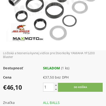
Ložiská a tesnenia kyvnej vidlice pre štvorkolky YAMAHA YFS200
Blaster
Dostupnosť
SKLADOM
(1 ks)
Cena
€37,50 bez DPH
€46,10
Značka
ALL BALLS