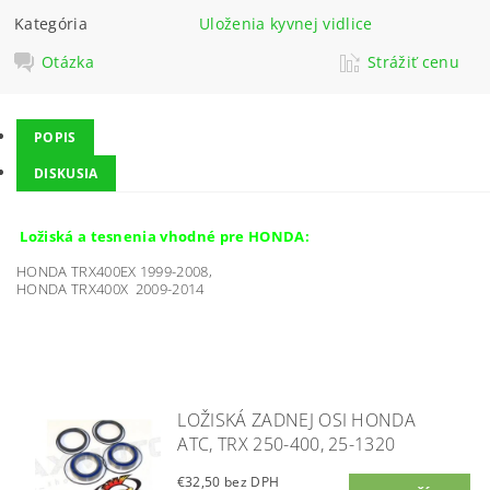
Kategória
Uloženia kyvnej vidlice
Otázka
Strážiť cenu
POPIS
DISKUSIA
Ložiská a tesnenia vhodné pre HONDA:
HONDA TRX400EX 1999-2008,
HONDA TRX400X 2009-2014
LOŽISKÁ ZADNEJ OSI HONDA
ATC, TRX 250-400, 25-1320
€32,50 bez DPH