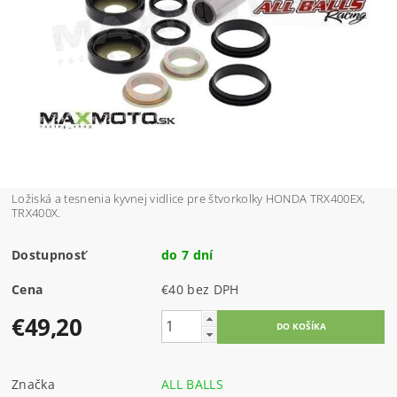
Ložiská a tesnenia kyvnej vidlice pre štvorkolky HONDA TRX400EX,
TRX400X.
Dostupnosť
do 7 dní
Cena
€40 bez DPH
€49,20
Značka
ALL BALLS