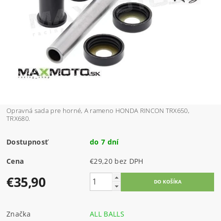
Opravná sada pre horné, A rameno HONDA RINCON TRX650,
TRX680.
Dostupnosť
do 7 dní
Cena
€29,20 bez DPH
€35,90
Značka
ALL BALLS