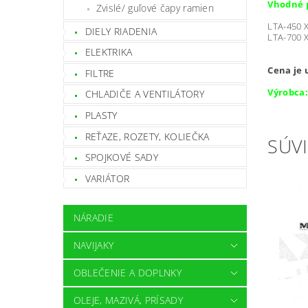
Vhodné p
Zvislé/ guľové čapy ramien
LTA-450 
DIELY RIADENIA
LTA-700 
ELEKTRIKA
Cena je 
FILTRE
Výrobca:
CHLADIČE A VENTILÁTORY
PLASTY
REŤAZE, ROZETY, KOLIEČKA
SÚVI
SPOJKOVÉ SADY
VARIÁTOR
NÁRADIE
NAVIJAKY
OBLEČENIE A DOPLNKY
OLEJE, MAZIVÁ, PRÍSADY