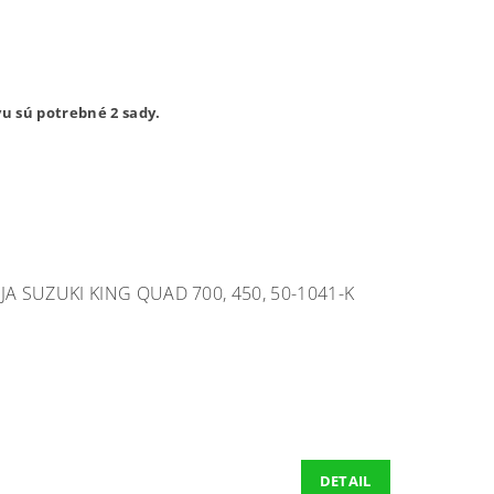
u sú potrebné 2 sady.
 SUZUKI KING QUAD 700, 450, 50-1041-K
DETAIL