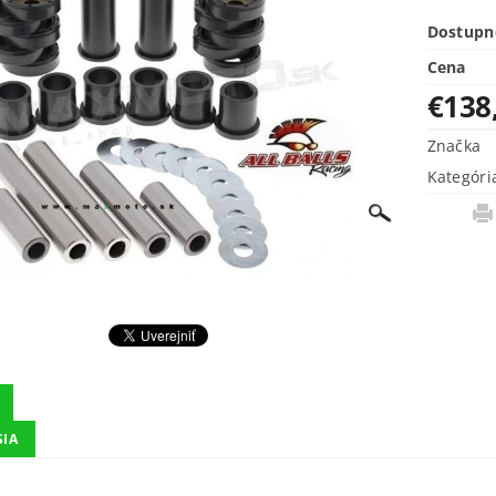
Dostupn
Cena
€138
Značka
Kategóri
SIA