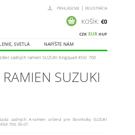
|
PRIHLÁSENIE
REGISTRÁCIA
KOŠÍK:
€0
EUR
CZK
HUF
LENIE, SVETLÁ
NAPÍŠTE NÁM
zdier zadných ramien SUZUKI Kingquad 450/ 700
 RAMIEN SUZUKI
sada zadných A-ramien určená pre štvorkolky SUZUKI
450/ 700, 05-07.