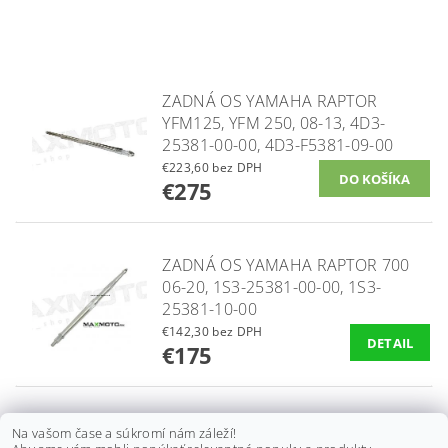
ZADNÁ OS YAMAHA RAPTOR
YFM125, YFM 250, 08-13, 4D3-
25381-00-00, 4D3-F5381-09-00
€223,60 bez DPH
€275
ZADNÁ OS YAMAHA RAPTOR 700
06-20, 1S3-25381-00-00, 1S3-
25381-10-00
€142,30 bez DPH
DETAIL
€175
ZADNÁ OS YAMAHA BANSHEE
Na vašom čase a súkromí nám záleží!