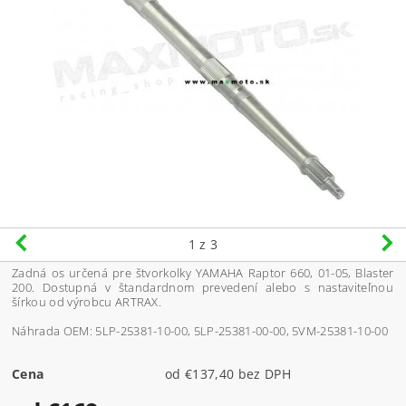
1
z 3
Zadná os určená pre štvorkolky YAMAHA Raptor 660, 01-05, Blaster
200. Dostupná v štandardnom prevedení alebo s nastaviteľnou
šírkou od výrobcu ARTRAX.
Náhrada OEM: 5LP-25381-10-00, 5LP-25381-00-00, 5VM-25381-10-00
Cena
od €137,40 bez DPH