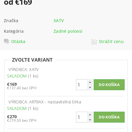
od €169
Značka
XATV
Kategória
Zadné poloosi
Otázka
Strážiť cenu
ZVOĽTE VARIANT
VÝROBCA: XATV
SKLADOM
(1 ks)
€169
€137,40 bez DPH
VÝROBCA: ARTRAX - nastaviteľná šírka
SKLADOM
(1 ks)
€270
€219,50 bez DPH