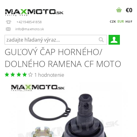
€0
EUR
CZK
HUF
+421948541858
info@maxmoto.sk
GUĽOVÝ ČAP HORNÉHO/
DOLNÉHO RAMENA CF MOTO
1 hodnotenie