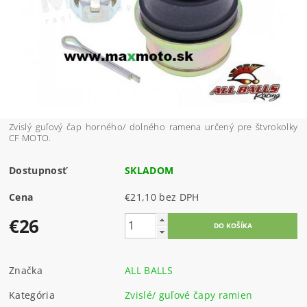
Zvislý guľový čap horného/ dolného ramena určený pre štvrokolky
CF MOTO.
Dostupnosť
SKLADOM
Cena
€21,10 bez DPH
€26
Značka
ALL BALLS
Kategória
Zvislé/ guľové čapy ramien