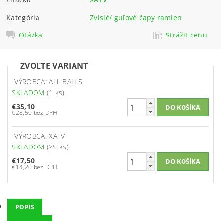
Kategória
Zvislé/ guľové čapy ramien
Otázka
Strážiť cenu
ZVOĽTE VARIANT
VÝROBCA: ALL BALLS
SKLADOM
(1 ks)
€35,10
€28,50 bez DPH
VÝROBCA: XATV
SKLADOM
(>5 ks)
€17,50
€14,20 bez DPH
POPIS