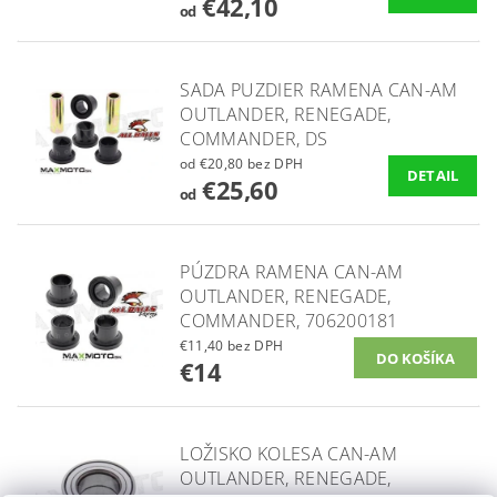
€42,10
od
SADA PUZDIER RAMENA CAN-AM
OUTLANDER, RENEGADE,
COMMANDER, DS
od €20,80 bez DPH
DETAIL
€25,60
od
PÚZDRA RAMENA CAN-AM
OUTLANDER, RENEGADE,
COMMANDER, 706200181
€11,40 bez DPH
€14
LOŽISKO KOLESA CAN-AM
OUTLANDER, RENEGADE,