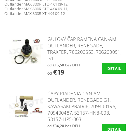
Outlander MAX 800R LTD 4X4 09-12,
Outlander MAX 800R STD 4X4 09-11,
Outlander MAX 800R XT 4X4 09-12
GUĽOVÝ ČAP RAMENA CAN-AM
OUTLANDER, RENEGADE,
TRAXTER, 706200653, 706200091,
G1
od €15,50 bez DPH
DETAIL
€19
od
ČAPY RIADENIA CAN-AM
OUTLANDER, RENEGADE G1,
KAWASAKI PRAIRIE, 709400195,
709400487, 53157-HN8-003,
53157-HP5-003
od €34,20 bez DPH
DETAIL