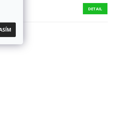
DETAIL
ASÍM