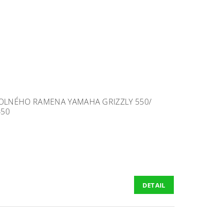
OLNÉHO RAMENA YAMAHA GRIZZLY 550/
450
DETAIL