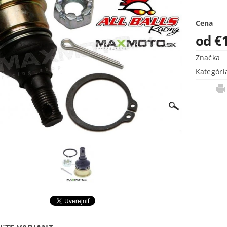
Cena
od €
Značka
Kategóri