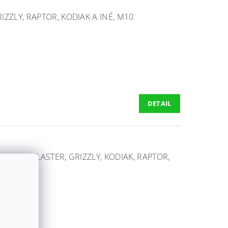
ZZLY, RAPTOR, KODIAK A INÉ, M10
DETAIL
 BEAR, BLASTER, GRIZZLY, KODIAK, RAPTOR,