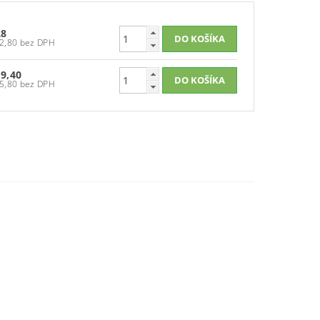
28
€22,80 bez DPH
9,40
€15,80 bez DPH