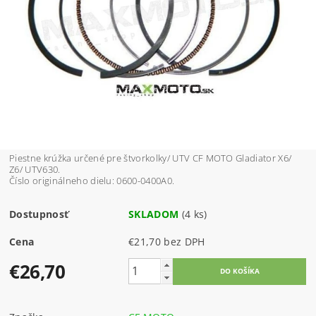
Piestne krúžka určené pre štvorkolky/ UTV CF MOTO Gladiator X6/
Z6/ UTV630.
Číslo originálneho dielu: 0600-0400A0.
Dostupnosť
SKLADOM
(4 ks)
Cena
€21,70 bez DPH
€26,70