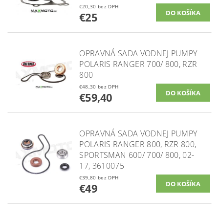
€20,30 bez DPH
€25
OPRAVNÁ SADA VODNEJ PUMPY
POLARIS RANGER 700/ 800, RZR
800
€48,30 bez DPH
€59,40
OPRAVNÁ SADA VODNEJ PUMPY
POLARIS RANGER 800, RZR 800,
SPORTSMAN 600/ 700/ 800, 02-
17, 3610075
€39,80 bez DPH
€49