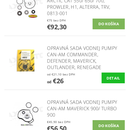
ARCTIC CAT 550/ 650/ 700,
PROWLER, H1, ALTERRA, TRV,
0813-001
€75 bez DPH
€92,30
OPRAVNÁ SADA VODNEJ PUMPY
CAN-AM COMMANDER,
DEFENDER, MAVERICK,
OUTLANDER, RENEGADE
od €21,10 bez DPH
DETAIL
€26
od
OPRAVNÁ SADA VODNEJ PUMPY
CAN-AM MAVERICK 900/ TURBO
900
€45,90 bez DPH
€56,50