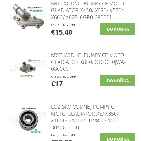
KRYT VODNEJ PUMPY CF MOTO
GLADIATOR X450/ X520/ X550/
X600/ X625, 0GR0-080001
€12,50 bez DPH
€15,40
KRYT VODNEJ PUMPY CF MOTO
GLADIATOR X850/ X1000, 0JWA-
080006
€13,80 bez DPH
€17
LOŽISKO VODNEJ PUMPY CF
MOTO GLADIATOR X8/ X850/
X1000/ Z1000/ UTV800/ 1000,
30408-01000
€43,30 bez DPH