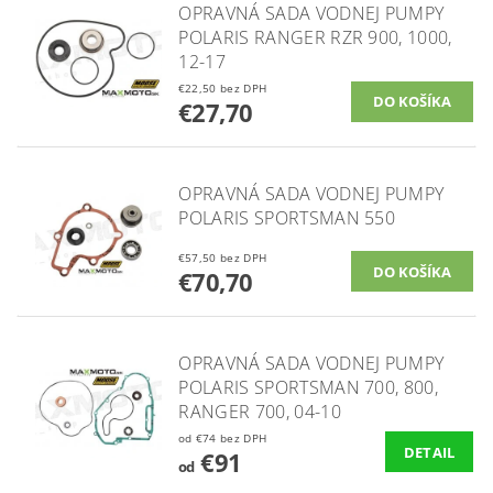
OPRAVNÁ SADA VODNEJ PUMPY
POLARIS RANGER RZR 900, 1000,
12-17
€22,50 bez DPH
€27,70
OPRAVNÁ SADA VODNEJ PUMPY
POLARIS SPORTSMAN 550
€57,50 bez DPH
€70,70
OPRAVNÁ SADA VODNEJ PUMPY
POLARIS SPORTSMAN 700, 800,
RANGER 700, 04-10
od €74 bez DPH
DETAIL
€91
od