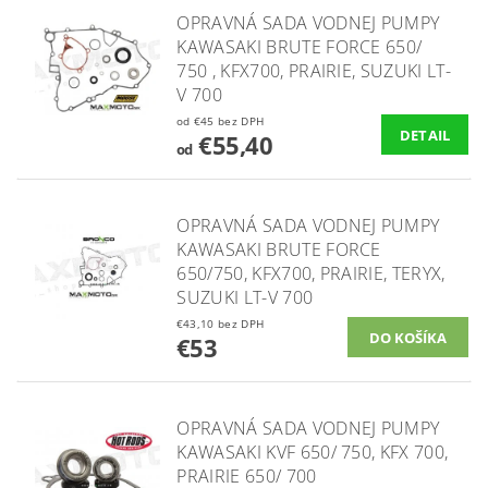
OPRAVNÁ SADA VODNEJ PUMPY
KAWASAKI BRUTE FORCE 650/
750 , KFX700, PRAIRIE, SUZUKI LT-
V 700
od €45 bez DPH
DETAIL
€55,40
od
OPRAVNÁ SADA VODNEJ PUMPY
KAWASAKI BRUTE FORCE
650/750, KFX700, PRAIRIE, TERYX,
SUZUKI LT-V 700
€43,10 bez DPH
€53
OPRAVNÁ SADA VODNEJ PUMPY
KAWASAKI KVF 650/ 750, KFX 700,
PRAIRIE 650/ 700