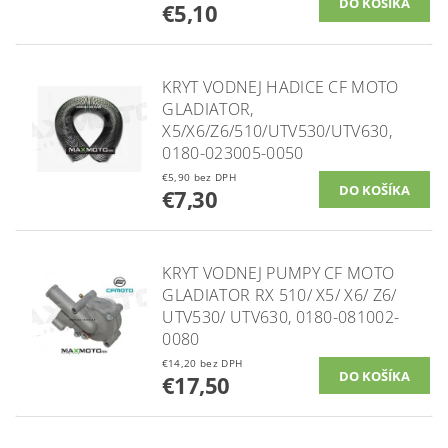
€5,10
KRYT VODNEJ HADICE CF MOTO
GLADIATOR,
X5/X6/Z6/510/UTV530/UTV630,
0180-023005-0050
€5,90 bez DPH
€7,30
KRYT VODNEJ PUMPY CF MOTO
GLADIATOR RX 510/ X5/ X6/ Z6/
UTV530/ UTV630, 0180-081002-
0080
€14,20 bez DPH
€17,50