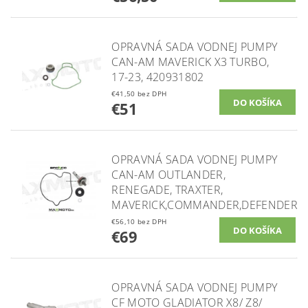
OPRAVNÁ SADA VODNEJ PUMPY
CAN-AM MAVERICK X3 TURBO,
17-23, 420931802
€41,50 bez DPH
€51
OPRAVNÁ SADA VODNEJ PUMPY
CAN-AM OUTLANDER,
RENEGADE, TRAXTER,
MAVERICK,COMMANDER,DEFENDER
€56,10 bez DPH
€69
OPRAVNÁ SADA VODNEJ PUMPY
CF MOTO GLADIATOR X8/ Z8/