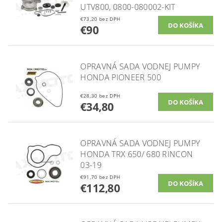
UTV800, 0800-080002-KIT
€73,20 bez DPH
€90
OPRAVNÁ SADA VODNEJ PUMPY
HONDA PIONEER 500
€28,30 bez DPH
€34,80
OPRAVNÁ SADA VODNEJ PUMPY
HONDA TRX 650/ 680 RINCON
03-19
€91,70 bez DPH
€112,80