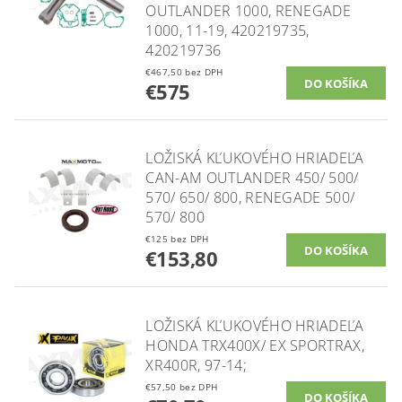
OUTLANDER 1000, RENEGADE
1000, 11-19, 420219735,
420219736
€467,50 bez DPH
€575
LOŽISKÁ KĽUKOVÉHO HRIADEĽA
CAN-AM OUTLANDER 450/ 500/
570/ 650/ 800, RENEGADE 500/
570/ 800
€125 bez DPH
€153,80
LOŽISKÁ KĽUKOVÉHO HRIADEĽA
HONDA TRX400X/ EX SPORTRAX,
XR400R, 97-14;
€57,50 bez DPH