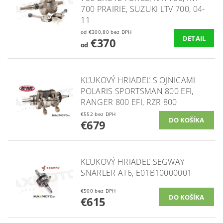
700 PRAIRIE, SUZUKI LTV 700, 04-
11
od €300,80 bez DPH
DETAIL
€370
od
KĽUKOVÝ HRIADEĽ S OJNICAMI
POLARIS SPORTSMAN 800 EFI,
RANGER 800 EFI, RZR 800
€552 bez DPH
€679
KĽUKOVÝ HRIADEĽ SEGWAY
SNARLER AT6, E01B10000001
€500 bez DPH
€615