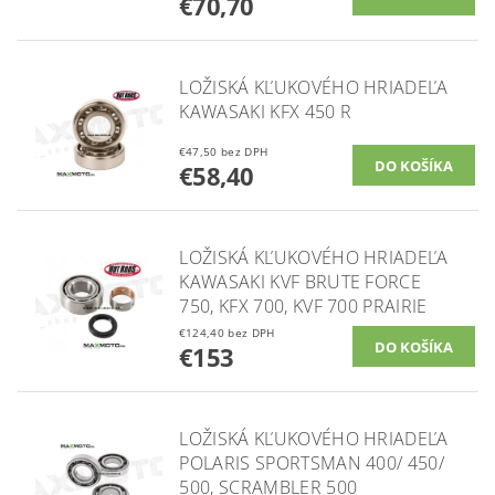
€70,70
LOŽISKÁ KĽUKOVÉHO HRIADEĽA
KAWASAKI KFX 450 R
€47,50 bez DPH
€58,40
LOŽISKÁ KĽUKOVÉHO HRIADEĽA
KAWASAKI KVF BRUTE FORCE
750, KFX 700, KVF 700 PRAIRIE
€124,40 bez DPH
€153
LOŽISKÁ KĽUKOVÉHO HRIADEĽA
POLARIS SPORTSMAN 400/ 450/
500, SCRAMBLER 500