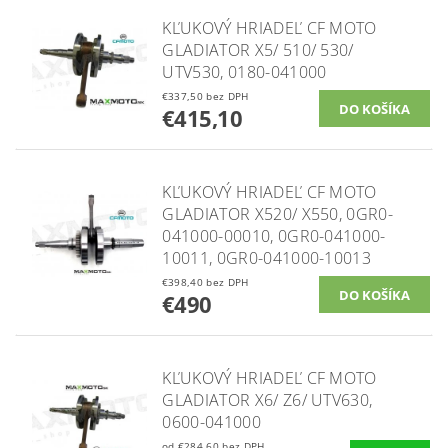
KĽUKOVÝ HRIADEĽ CF MOTO
GLADIATOR X5/ 510/ 530/
UTV530, 0180-041000
€337,50 bez DPH
€415,10
KĽUKOVÝ HRIADEĽ CF MOTO
GLADIATOR X520/ X550, 0GR0-
041000-00010, 0GR0-041000-
10011, 0GR0-041000-10013
€398,40 bez DPH
€490
KĽUKOVÝ HRIADEĽ CF MOTO
GLADIATOR X6/ Z6/ UTV630,
0600-041000
od €284,60 bez DPH