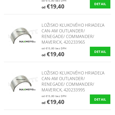
od €15,80 bez DPH
DETAIL
€19,40
od
LOŽISKO KĽUKOVÉHO HRIADEĽA
CAN-AM OUTLANDER/
RENEGADE/ COMMANDER/
MAVERICK, 420233965
od €15,80 bez DPH
DETAIL
€19,40
od
LOŽISKO KĽUKOVÉHO HRIADEĽA
CAN-AM OUTLANDER/
RENEGADE/ COMMANDER/
MAVERICK, 420233995
od €15,80 bez DPH
DETAIL
€19,40
od