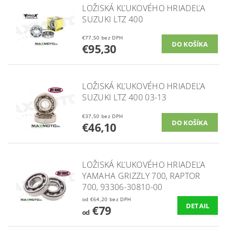
LOŽISKÁ KĽUKOVÉHO HRIADEĽA
SUZUKI LTZ 400
€77,50 bez DPH
€95,30
LOŽISKÁ KĽUKOVÉHO HRIADEĽA
SUZUKI LTZ 400 03-13
€37,50 bez DPH
€46,10
LOŽISKÁ KĽUKOVÉHO HRIADEĽA
YAMAHA GRIZZLY 700, RAPTOR
700, 93306-30810-00
od €64,20 bez DPH
DETAIL
€79
od