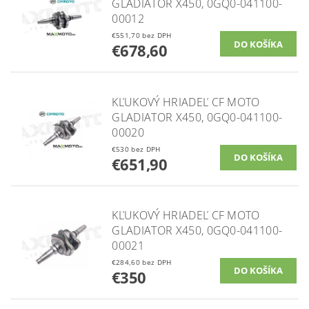
GLADIATOR X450, 0GQ0-041100-
00012
€551,70 bez DPH
€678,60
KĽUKOVÝ HRIADEĽ CF MOTO
GLADIATOR X450, 0GQ0-041100-
00020
€530 bez DPH
€651,90
KĽUKOVÝ HRIADEĽ CF MOTO
GLADIATOR X450, 0GQ0-041100-
00021
€284,60 bez DPH
€350