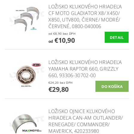
LOŽISKO KĽUKOVÉHO HRIADEĽA
CF MOTO GLADIATOR X8/ X450/
X850, UTV800, ČIERNE/ MODRÉ/
ČERVENÉ, 0800-040006
od €8,90 bez DPH
DETAIL
€10,90
od
LOŽISKO KĽUKOVÉHO HRIADEĽA
YAMAHA RAPTOR 660, GRIZZLY
660, 93306-30702-00
€24,20 bez DPH
€29,80
LOŽISKO OJNICE KĽUKOVÉHO
HRIADEĽA CAN-AM OUTLANDER/
RENEGADE/ COMMANDER/
MAVERICK, 420233980