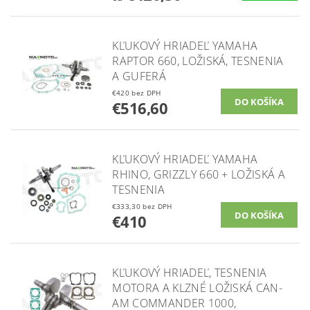
KĽUKOVÝ HRIADEĽ YAMAHA
RAPTOR 660, LOŽISKÁ, TESNENIA
A GUFERÁ
€420 bez DPH
€516,60
KĽUKOVÝ HRIADEĽ YAMAHA
RHINO, GRIZZLY 660 + LOŽISKÁ A
TESNENIA
€333,30 bez DPH
€410
KĽUKOVÝ HRIADEĽ, TESNENIA
MOTORA A KLZNÉ LOŽISKÁ CAN-
AM COMMANDER 1000,