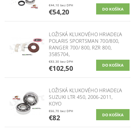
€44,10 bez DPH
€54,20
LOŽISKÁ KĽUKOVÉHO HRIADEĽA
POLARIS SPORTSMAN 700/800,
RANGER 700/ 800, RZR 800,
3585704,
€83,30 bez DPH
€102,50
LOŽISKÁ KĽUKOVÉHO HRIADEĽA
SUZUKI LTR 450, 2006-2011,
KOYO
€66,70 bez DPH
€82