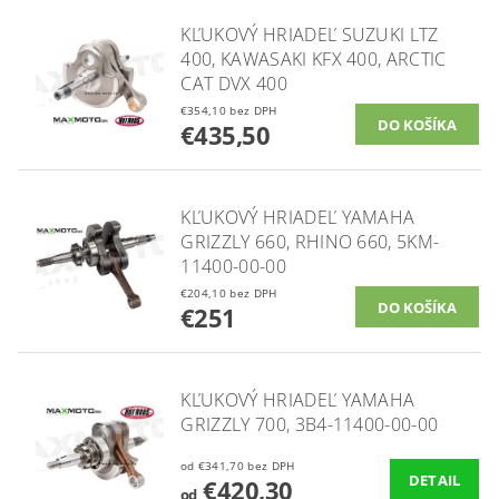
KĽUKOVÝ HRIADEĽ SUZUKI LTZ
400, KAWASAKI KFX 400, ARCTIC
CAT DVX 400
€354,10 bez DPH
€435,50
KĽUKOVÝ HRIADEĽ YAMAHA
GRIZZLY 660, RHINO 660, 5KM-
11400-00-00
€204,10 bez DPH
€251
KĽUKOVÝ HRIADEĽ YAMAHA
GRIZZLY 700, 3B4-11400-00-00
od €341,70 bez DPH
DETAIL
€420,30
od