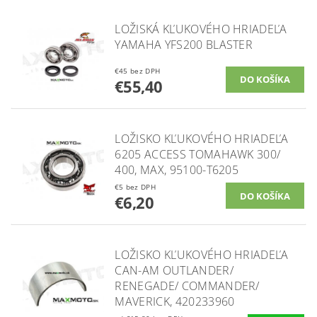
LOŽISKÁ KĽUKOVÉHO HRIADEĽA
YAMAHA YFS200 BLASTER
€45 bez DPH
€55,40
LOŽISKO KĽUKOVÉHO HRIADEĽA
6205 ACCESS TOMAHAWK 300/
400, MAX, 95100-T6205
€5 bez DPH
€6,20
LOŽISKO KĽUKOVÉHO HRIADEĽA
CAN-AM OUTLANDER/
RENEGADE/ COMMANDER/
MAVERICK, 420233960