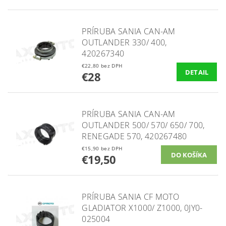
PRÍRUBA SANIA CAN-AM
OUTLANDER 330/ 400,
420267340
€22,80 bez DPH
DETAIL
€28
PRÍRUBA SANIA CAN-AM
OUTLANDER 500/ 570/ 650/ 700,
RENEGADE 570, 420267480
€15,90 bez DPH
€19,50
PRÍRUBA SANIA CF MOTO
GLADIATOR X1000/ Z1000, 0JY0-
025004