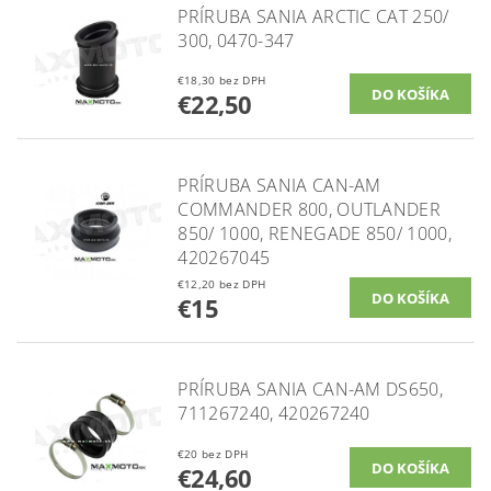
PRÍRUBA SANIA ARCTIC CAT 250/
300, 0470-347
€18,30 bez DPH
€22,50
PRÍRUBA SANIA CAN-AM
COMMANDER 800, OUTLANDER
850/ 1000, RENEGADE 850/ 1000,
420267045
€12,20 bez DPH
€15
PRÍRUBA SANIA CAN-AM DS650,
711267240, 420267240
€20 bez DPH
€24,60