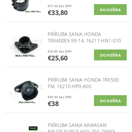
€27,50 bez DPH
€33,80
PRÍRUBA SANIA HONDA
TRX400EX 99-14, 16211-HN1-010
€20,80 bez DPH
€25,60
PRÍRUBA SANIA HONDA TRX500
FM, 16210-HP0-A00
€30,90 bez DPH
€38
PRÍRUBA SANIA KAWASAKI
BRUTE FORCE 650/ 750, TERYX