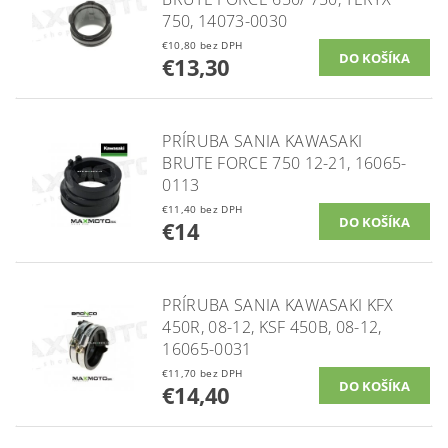
750, 14073-0030
€10,80 bez DPH
€13,30
PRÍRUBA SANIA KAWASAKI
BRUTE FORCE 750 12-21, 16065-
0113
€11,40 bez DPH
€14
PRÍRUBA SANIA KAWASAKI KFX
450R, 08-12, KSF 450B, 08-12,
16065-0031
€11,70 bez DPH
€14,40