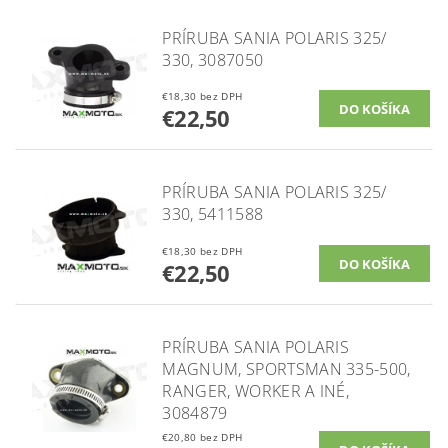
PRÍRUBA SANIA POLARIS 325/
330, 3087050
€18,30 bez DPH
€22,50
PRÍRUBA SANIA POLARIS 325/
330, 5411588
€18,30 bez DPH
€22,50
PRÍRUBA SANIA POLARIS
MAGNUM, SPORTSMAN 335-500,
RANGER, WORKER A INÉ,
3084879
€20,80 bez DPH