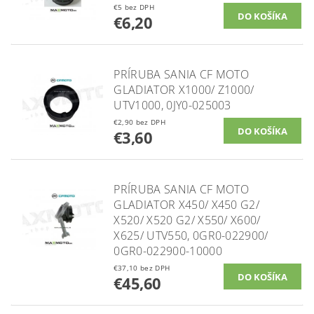
€5 bez DPH
€6,20
PRÍRUBA SANIA CF MOTO
GLADIATOR X1000/ Z1000/
UTV1000, 0JY0-025003
€2,90 bez DPH
€3,60
PRÍRUBA SANIA CF MOTO
GLADIATOR X450/ X450 G2/
X520/ X520 G2/ X550/ X600/
X625/ UTV550, 0GR0-022900/
0GR0-022900-10000
€37,10 bez DPH
€45,60