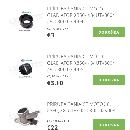
PRÍRUBA SANIA CF MOTO
GLADIATOR X850/ X8/ UTV800/
Z8, 0800-025004
€2,40 bez DPH
€3
PRÍRUBA SANIA CF MOTO
GLADIATOR X850/ X8/ UTV800/
Z8, 0800-025005
€2,50 bez DPH
€3,10
PRÍRUBA SANIA CF MOTO X8,
X850, Z8, UTV800, 0800-025003
€17,90 bez DPH
€22