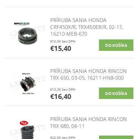
PRÍRUBA SANIA HONDA
CRF450X/R, TRX450ER/R, 02-17,
16210-MEB-670
€12,50 bez DPH
€15,40
PRÍRUBA SANIA HONDA RINCON
TRX 650, 03-05, 16211-HN8-000
€13,30 bez DPH
€16,40
PRÍRUBA SANIA HONDA RINCON
TRX 680, 06-11
€22,50 bez DPH