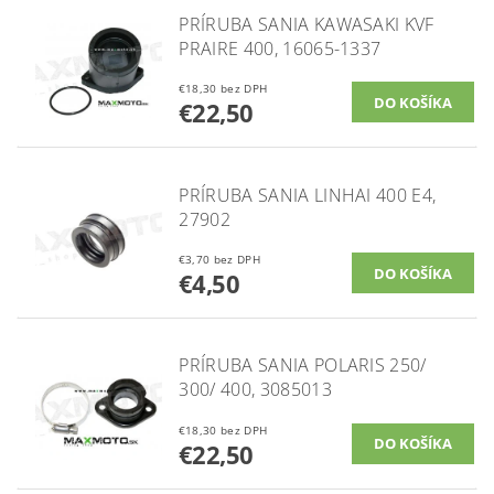
PRÍRUBA SANIA KAWASAKI KVF
PRAIRE 400, 16065-1337
€18,30 bez DPH
€22,50
PRÍRUBA SANIA LINHAI 400 E4,
27902
€3,70 bez DPH
€4,50
PRÍRUBA SANIA POLARIS 250/
300/ 400, 3085013
€18,30 bez DPH
€22,50