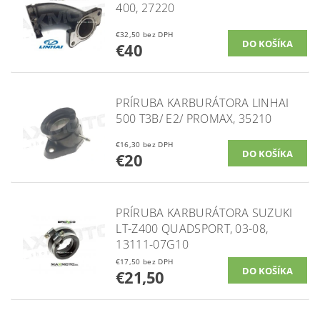
400, 27220
€32,50 bez DPH
€40
PRÍRUBA KARBURÁTORA LINHAI
500 T3B/ E2/ PROMAX, 35210
€16,30 bez DPH
€20
PRÍRUBA KARBURÁTORA SUZUKI
LT-Z400 QUADSPORT, 03-08,
13111-07G10
€17,50 bez DPH
€21,50