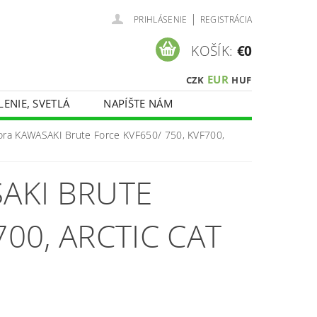
|
PRIHLÁSENIE
REGISTRÁCIA
KOŠÍK:
€0
EUR
CZK
HUF
LENIE, SVETLÁ
NAPÍŠTE NÁM
ora KAWASAKI Brute Force KVF650/ 750, KVF700,
AKI BRUTE
700, ARCTIC CAT