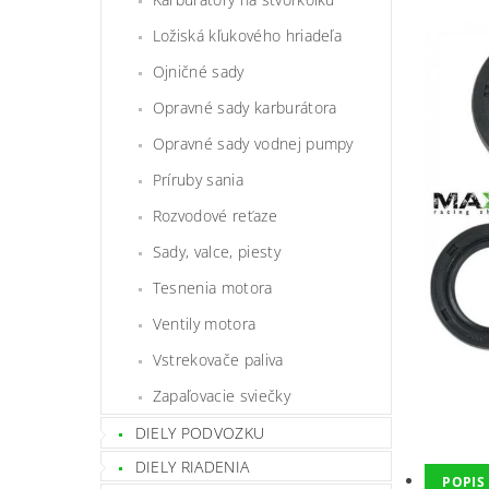
Ložiská kľukového hriadeľa
Ojničné sady
Opravné sady karburátora
Opravné sady vodnej pumpy
Príruby sania
Rozvodové reťaze
Sady, valce, piesty
Tesnenia motora
Ventily motora
Vstrekovače paliva
Zapaľovacie sviečky
DIELY PODVOZKU
DIELY RIADENIA
POPIS