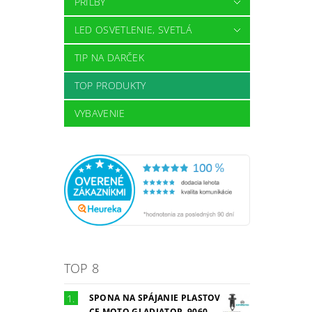
PRILBY
LED OSVETLENIE, SVETLÁ
TIP NA DARČEK
TOP PRODUKTY
VYBAVENIE
TOP 8
SPONA NA SPÁJANIE PLASTOV
CF MOTO GLADIATOR, 9060-