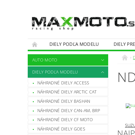
DIELY PODĽA MODELU
DIELY PR
OBCHODNÉ PODMIENKY
KONTAKTY
AUTO MOTO
ND
DIELY PODĽA MODELU
NÁHRADNÉ DIELY ACCESS
NÁHRADNÉ DIELY ARCTIC CAT
NÁHRADNÉ DIELY BASHAN
NÁHRADNÉ DIELY CAN-AM, BRP
NÁHRADNÉ DIELY CF MOTO
SUZU
NÁHRADNÉ DIELY GOES
NAJ