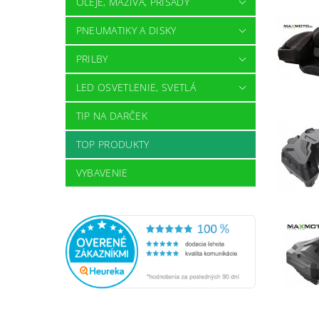
OLEJE, MAZIVÁ, PRÍSADY
PNEUMATIKY A DISKY
PRILBY
LED OSVETLENIE, SVETLÁ
TIP NA DARČEK
TOP PRODUKTY
VYBAVENIE