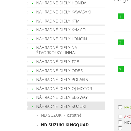
NÁHRADNÉ DIELY HONDA
NÁHRADNÉ DIELY KAWASAKI
1.
NÁHRADNÉ DIELY KTM
NÁHRADNÉ DIELY KYMCO
NÁHRADNÉ DIELY LONCIN
2.
NÁHRADNÉ DIELY NA
ŠTVORKOLKY LINHAI
NÁHRADNÉ DIELY TGB
3.
NÁHRADNÉ DIELY ODES
NÁHRADNÉ DIELY POLARIS
NÁHRADNÉ DIELY QJ MOTOR
NÁHRADNÉ DIELY SEGWAY
NÁHRADNÉ DIELY SUZUKI
NA 
ND SUZUKI - ostatné
AKC
NOV
ND SUZUKI KINGQUAD