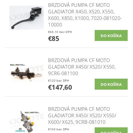
BRZDOVÁ PUMPA CF MOTO
GLADIATOR X450, X520, X550,
X600, X850, X1000, 7020-081020-
10000
€69,10 bez DPH
€85
BRZDOVÁ PUMPA CF MOTO
GLADIATOR X450/ X520/ X550,
9CR6-081100
€120 bez DPH
€147,60
BRZDOVÁ PUMPA CF MOTO
GLADIATOR X450/ X520/ X550/
X600/ X625, 9CRB-081010
€100 bez DPH