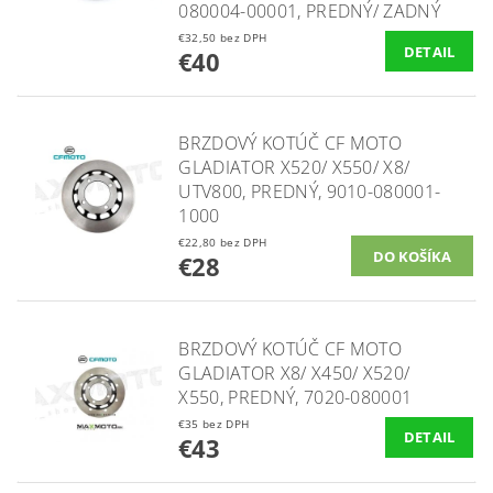
080004-00001, PREDNÝ/ ZADNÝ
€32,50 bez DPH
DETAIL
€40
BRZDOVÝ KOTÚČ CF MOTO
GLADIATOR X520/ X550/ X8/
UTV800, PREDNÝ, 9010-080001-
1000
€22,80 bez DPH
€28
BRZDOVÝ KOTÚČ CF MOTO
GLADIATOR X8/ X450/ X520/
X550, PREDNÝ, 7020-080001
€35 bez DPH
DETAIL
€43