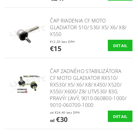
ČAP RIADENIA CF MOTO
GLADIATOR 510/ 530/ X5/ X6/ X8/
X550
€12,20 bez DPH
DETAIL
€15
ČAP ZADNÉHO STABILIZÁTORA
CF MOTO GLADIATOR RX510/
RX530/ X5/ X6/ X8/ X450/ X520/
X550/ X600/ Z8/ UTV530/ 830,
PRAVÝ/ ĽAVÝ, 9010-060800-1000/
9010-060700-1000
od €24,40 bez DPH
DETAIL
€30
od