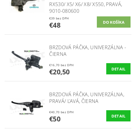
RX530/ X5/ X6/ X8/ X550, PRAVÁ,
9010-080600
€39 bez DPH
€48
BRZDOVÁ PÁČKA, UNIVERZÁLNA -
ČIERNA
€16,70 bez DPH
DETAIL
€20,50
BRZDOVÁ PÁČKA, UNIVERZÁLNA,
PRAVÁ/ ĽAVÁ, ČIERNA
€40,70 bez DPH
DETAIL
€50