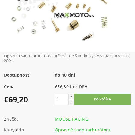
Opravná sada karbutátora určená pre štvorkolky CAN-AM Quest 500,
2004
Dostupnosť
do 10 dní
Cena
€56,30 bez DPH
€69,20
Značka
MOOSE RACING
Kategória
Opravné sady karburátora