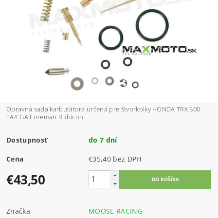
Opravná sada karbutátora určená pre štvorkolky HONDA TRX 500
FA/FGA Foreman Rubicon
Dostupnosť
do 7 dní
Cena
€35,40 bez DPH
€43,50
Značka
MOOSE RACING