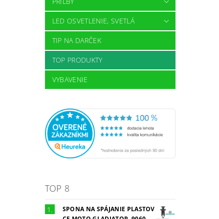
PRILBY
LED OSVETLENIE, SVETLÁ
TIP NA DARČEK
TOP PRODUKTY
VYBAVENIE
TOP 8
SPONA NA SPÁJANIE PLASTOV
CF MOTO GLADIATOR, 9060-