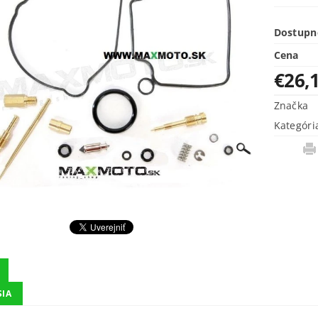
Dostupn
Cena
€26,
Značka
Kategóri
SIA