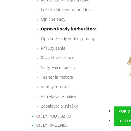
Ložiská kľukového hriadeľa
Ojničné sady
Opravné sady karburátora
Opravné sady vodnej pumpy
Príruby sania
Rozvodové reťaze
Sady, valce, piesty
Tesnenia motora
Ventily motora
Vstrekovače paliva
Zapaľovacie sviečky
POPIS
DIELY PODVOZKU
DISKU
DIELY RIADENIA