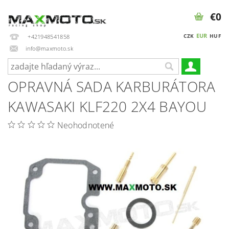
€0
EUR
CZK
HUF
+421948541858
info@maxmoto.sk
OPRAVNÁ SADA KARBURÁTORA
KAWASAKI KLF220 2X4 BAYOU
Neohodnotené