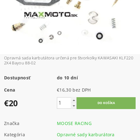
Opravná sada karbutátora určená pre štvorkolky KAWASAKI KLF220
2X4 Bayou 88-02
Dostupnosť
do 10 dní
Cena
€16,30 bez DPH
€20
Značka
MOOSE RACING
Kategória
Opravné sady karburátora