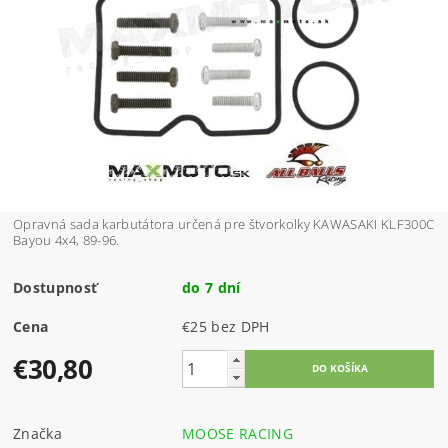
Opravná sada karbutátora určená pre štvorkolky KAWASAKI KLF300C
Bayou 4x4, 89-96.
Dostupnosť
do 7 dní
Cena
€25 bez DPH
€30,80
Značka
MOOSE RACING